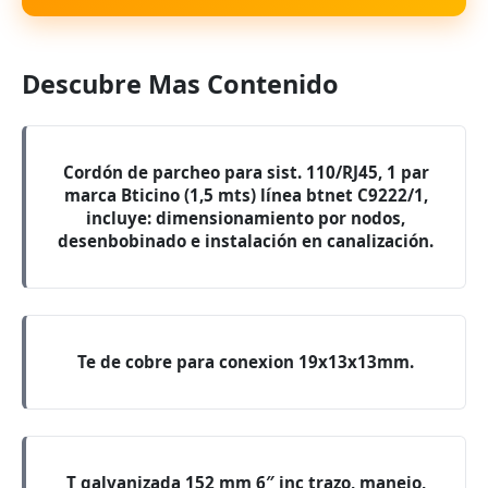
Descubre Mas Contenido
Cordón de parcheo para sist. 110/RJ45, 1 par
marca Bticino (1,5 mts) línea btnet C9222/1,
incluye: dimensionamiento por nodos,
desenbobinado e instalación en canalización.
Te de cobre para conexion 19x13x13mm.
T galvanizada 152 mm 6″ inc trazo, manejo,