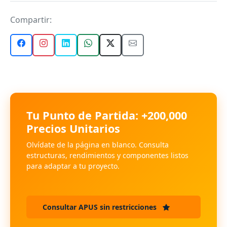
Compartir:
Tu Punto de Partida: +200,000
Precios Unitarios
Olvídate de la página en blanco. Consulta
estructuras, rendimientos y componentes listos
para adaptar a tu proyecto.
Consultar APUS sin restricciones