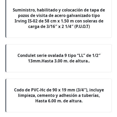
Suministro, habilitado y colocación de tapa de
pozos de visita de acero galvanizado tipo
Irving IS-02 de 58 cm x 1.50 m con soleras de
carga de 3/16″ x 2 1/4″ (P.U.O.T)
Condulet serie ovalada 9 tipo “LL” de 1/2″
13mm.Hasta 3.00 m. de altura..
Codo de PVC-Hc de 90 x 19 mm (3/4″), incluye
limpieza, cemento y adhesión a tuberías,
Hasta 6.00 m. de altura.