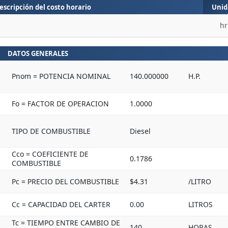
escripción del costo horario
Unid
hr
DATOS GENERALES
Pnom = POTENCIA NOMINAL
140.000000
H.P.
Fo = FACTOR DE OPERACION
1.0000
TIPO DE COMBUSTIBLE
Diesel
Cco = COEFICIENTE DE
0.1786
COMBUSTIBLE
Pc = PRECIO DEL COMBUSTIBLE
$4.31
/LITRO
Cc = CAPACIDAD DEL CARTER
0.00
LITROS
Tc = TIEMPO ENTRE CAMBIO DE
140
HORAS