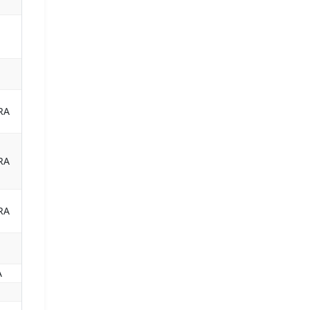
RA
RA
RA
A