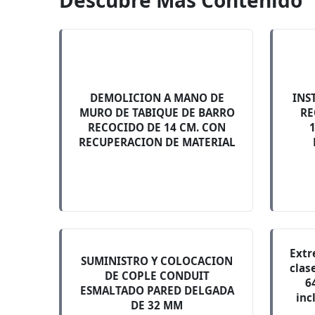
Descubre Mas Contenido
DEMOLICION A MANO DE
INS
MURO DE TABIQUE DE BARRO
RE
RECOCIDO DE 14 CM. CON
1
RECUPERACION DE MATERIAL
Extr
SUMINISTRO Y COLOCACION
clas
DE COPLE CONDUIT
6
ESMALTADO PARED DELGADA
inc
DE 32 MM