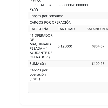
PIEZAS
ESPECIALES =
0.000000/0.000000
Pa/Va
Cargos por consumo
CARGOS POR OPERACIÓN
CATEGORÍA
CANTIDAD
SALARIO REA
( 1 OPERADOR
DE
MAQUINARIA
0.125000
$804.67
PESADA + 1
AYUDANTE DE
OPERADOR )
SUMA (Sr)
$100.58
Cargos por
operación
(Sr/Ht)