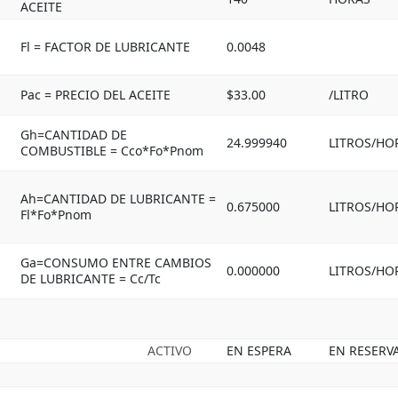
ACEITE
Fl = FACTOR DE LUBRICANTE
0.0048
Pac = PRECIO DEL ACEITE
$33.00
/LITRO
Gh=CANTIDAD DE
24.999940
LITROS/HO
COMBUSTIBLE = Cco*Fo*Pnom
Ah=CANTIDAD DE LUBRICANTE =
0.675000
LITROS/HO
Fl*Fo*Pnom
Ga=CONSUMO ENTRE CAMBIOS
0.000000
LITROS/HO
DE LUBRICANTE = Cc/Tc
ACTIVO
EN ESPERA
EN RESERV