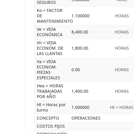
SEGUROS
Ko = FACTOR
DE
1.100000
HORAS
MANTENIMIENTO
Ve = VIDA
8,400.00
HORAS
ECONÓMICA
Vn = VIDA
ECONÓM. DE
1,800.00
HORAS
LAS LLANTAS
Va = VIDA
ECONOM.
0.00
HORAS
PIEZAS
ESPECIALES
Hea = HORAS
TRABAJADAS
1,400.00
HORAS
POR AÑO
Ht = Horas por
1.000000
Ht = HORAS
turno
CONCEPTO
OPERACIONES
COSTOS FIJOS