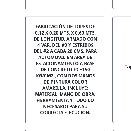
FABRICACIÓN DE TOPES DE
0.12 X 0.20 MTS. X 0.60 MTS.
DE LONGITUD, ARMADO CON
4 VAR. DEL #3 Y ESTRIBOS
DEL #2 A CADA 20 CMS. PARA
AUTOMOVIL EN ÁREA DE
ESTACIONAMIENTO A BASE
Ca
DE CONCRETO F’C=150
KG/CM2., CON DOS MANOS
DE PINTURA COLOR
AMARILLA, INCLUYE:
MATERIAL, MANO DE OBRA,
HERRAMIENTA Y TODO LO
NECESARIO PARA SU
CORRECTA EJECUCION.