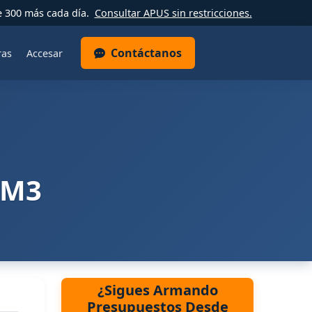
e 300 más cada día.
Consultar APUS sin restricciones.
Contáctanos
ras
Accesar
 M3
¿Sigues Armando
Presupuestos Desde