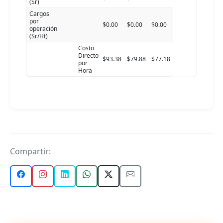
(Sr)
Cargos
por
$0.00
$0.00
$0.00
operación
(Sr/Ht)
Costo
Directo
$93.38
$79.88
$77.18
por
Hora
Compartir: