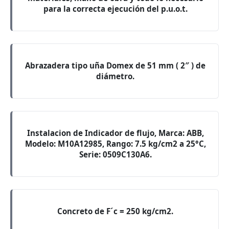
para la correcta ejecución del p.u.o.t.
Abrazadera tipo uña Domex de 51 mm ( 2″ ) de
diámetro.
Instalacion de Indicador de flujo, Marca: ABB,
Modelo: M10A12985, Rango: 7.5 kg/cm2 a 25°C,
Serie: 0509C130A6.
Concreto de F´c = 250 kg/cm2.