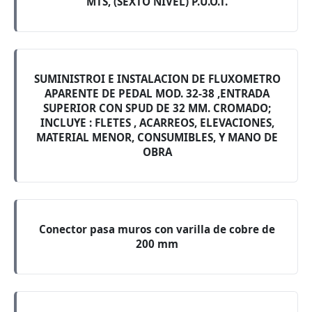
MTS, (SEXTO NIVEL) P.U.O.T.
SUMINISTROI E INSTALACION DE FLUXOMETRO
APARENTE DE PEDAL MOD. 32-38 ,ENTRADA
SUPERIOR CON SPUD DE 32 MM. CROMADO;
INCLUYE : FLETES , ACARREOS, ELEVACIONES,
MATERIAL MENOR, CONSUMIBLES, Y MANO DE
OBRA
Conector pasa muros con varilla de cobre de
200 mm