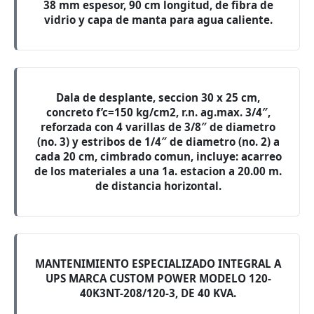
38 mm espesor, 90 cm longitud, de fibra de
vidrio y capa de manta para agua caliente.
Dala de desplante, seccion 30 x 25 cm,
concreto f’c=150 kg/cm2, r.n. ag.max. 3/4″,
reforzada con 4 varillas de 3/8″ de diametro
(no. 3) y estribos de 1/4″ de diametro (no. 2) a
cada 20 cm, cimbrado comun, incluye: acarreo
de los materiales a una 1a. estacion a 20.00 m.
de distancia horizontal.
MANTENIMIENTO ESPECIALIZADO INTEGRAL A
UPS MARCA CUSTOM POWER MODELO 120-
40K3NT-208/120-3, DE 40 KVA.