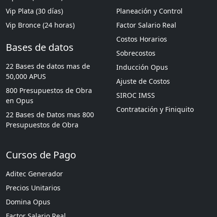
Vip Plata (30 días)
Planeación y Control
Vip Bronce (24 horas)
Factor Salario Real
Costos Horarios
Bases de datos
Sobrecostos
22 Bases de datos mas de
Inducción Opus
50,000 APUS
Ajuste de Costos
800 Presupuestos de Obra
SIROC IMSS
en Opus
Contratación y Finiquito
22 Bases de Datos mas 800
Presupuestos de Obra
Cursos de Pago
Aditec Generador
Precios Unitarios
Domina Opus
Factor Salario Real