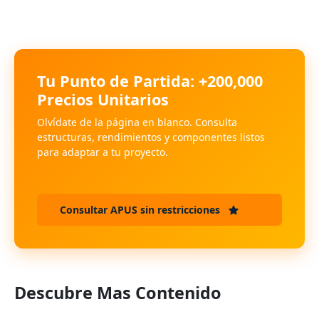
Tu Punto de Partida: +200,000
Precios Unitarios
Olvídate de la página en blanco. Consulta
estructuras, rendimientos y componentes listos
para adaptar a tu proyecto.
Consultar APUS sin restricciones
Descubre Mas Contenido