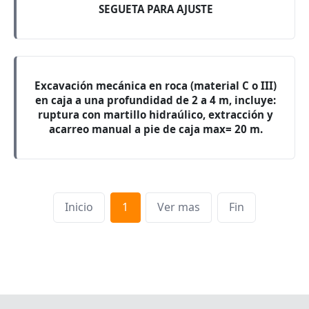
SEGUETA PARA AJUSTE
Excavación mecánica en roca (material C o III)
en caja a una profundidad de 2 a 4 m, incluye:
ruptura con martillo hidraúlico, extracción y
acarreo manual a pie de caja max= 20 m.
Inicio
1
Ver mas
Fin