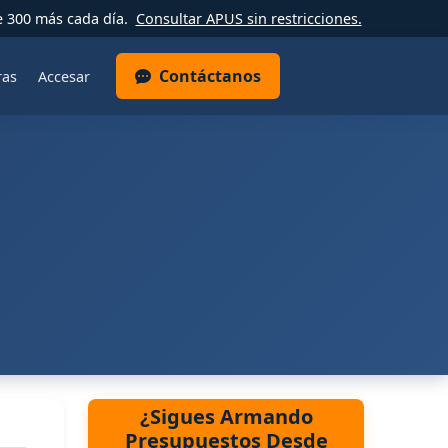
e 300 más cada día.
Consultar APUS sin restricciones.
Contáctanos
ras
Accesar
¿Sigues Armando
Presupuestos Desde