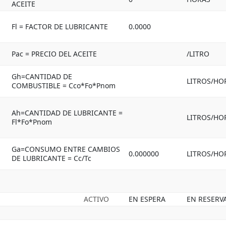
ACEITE
Fl = FACTOR DE LUBRICANTE
0.0000
Pac = PRECIO DEL ACEITE
/LITRO
Gh=CANTIDAD DE
LITROS/HO
COMBUSTIBLE = Cco*Fo*Pnom
Ah=CANTIDAD DE LUBRICANTE =
LITROS/HO
Fl*Fo*Pnom
Ga=CONSUMO ENTRE CAMBIOS
0.000000
LITROS/HO
DE LUBRICANTE = Cc/Tc
ACTIVO
EN ESPERA
EN RESERV