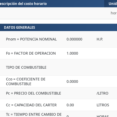
escripción del costo horario
Unid
hor
DATOS GENERALES
Pnom = POTENCIA NOMINAL
0.000000
H.P.
Fo = FACTOR DE OPERACION
1.0000
TIPO DE COMBUSTIBLE
Cco = COEFICIENTE DE
0.0000
COMBUSTIBLE
Pc = PRECIO DEL COMBUSTIBLE
/LITRO
Cc = CAPACIDAD DEL CARTER
0.00
LITROS
Tc = TIEMPO ENTRE CAMBIO DE
0
HORAS