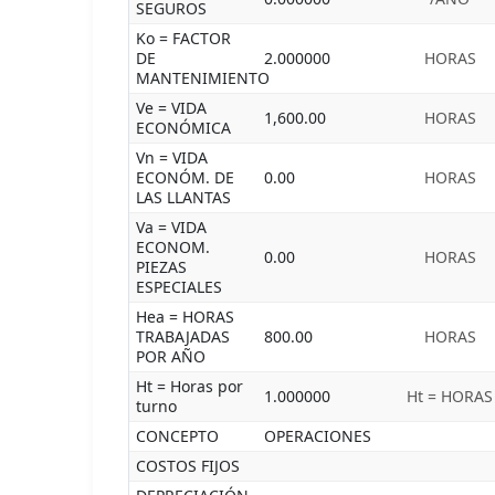
SEGUROS
Ko = FACTOR
DE
2.000000
HORAS
MANTENIMIENTO
Ve = VIDA
1,600.00
HORAS
ECONÓMICA
Vn = VIDA
ECONÓM. DE
0.00
HORAS
LAS LLANTAS
Va = VIDA
ECONOM.
0.00
HORAS
PIEZAS
ESPECIALES
Hea = HORAS
TRABAJADAS
800.00
HORAS
POR AÑO
Ht = Horas por
1.000000
Ht = HORAS
turno
CONCEPTO
OPERACIONES
COSTOS FIJOS