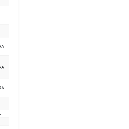
RA
RA
RA
A