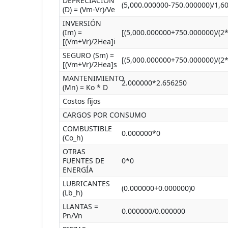
DEPRECIACIÓN
(5,000.000000-750.000000)/1,6
(D) = (Vm-Vr)/Ve
INVERSIÓN
(Im) =
[(5,000.000000+750.000000)/(2
[(Vm+Vr)/2Hea]i
SEGURO (Sm) =
[(5,000.000000+750.000000)/(2
[(Vm+Vr)/2Hea]s
MANTENIMIENTO
2.000000*2.656250
(Mn) = Ko * D
Costos fijos
CARGOS POR CONSUMO
COMBUSTIBLE
0.000000*0
(Co_h)
OTRAS
FUENTES DE
0*0
ENERGÍA
LUBRICANTES
(0.000000+0.000000)0
(Lb_h)
LLANTAS =
0.000000/0.000000
Pn/Vn