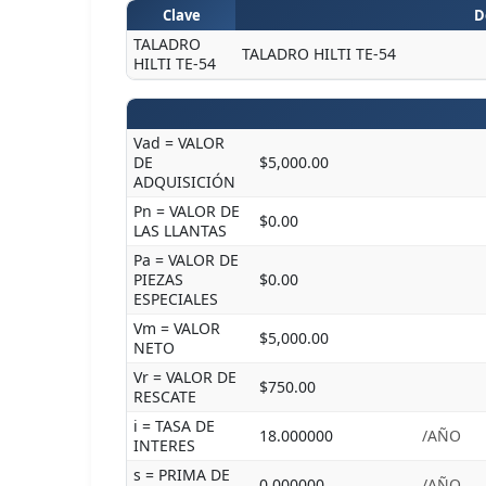
Clave
D
TALADRO
TALADRO HILTI TE-54
HILTI TE-54
Vad = VALOR
DE
$5,000.00
ADQUISICIÓN
Pn = VALOR DE
$0.00
LAS LLANTAS
Pa = VALOR DE
PIEZAS
$0.00
ESPECIALES
Vm = VALOR
$5,000.00
NETO
Vr = VALOR DE
$750.00
RESCATE
i = TASA DE
18.000000
/AÑO
INTERES
s = PRIMA DE
0.000000
/AÑO