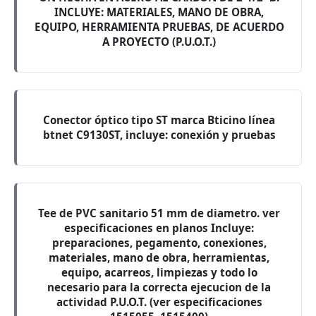
INCLUYE: MATERIALES, MANO DE OBRA,
EQUIPO, HERRAMIENTA PRUEBAS, DE ACUERDO
A PROYECTO (P.U.O.T.)
Conector óptico tipo ST marca Bticino línea
btnet C9130ST, incluye: conexión y pruebas
Tee de PVC sanitario 51 mm de diametro. ver
especificaciones en planos Incluye:
preparaciones, pegamento, conexiones,
materiales, mano de obra, herramientas,
equipo, acarreos, limpiezas y todo lo
necesario para la correcta ejecucion de la
actividad P.U.O.T. (ver especificaciones