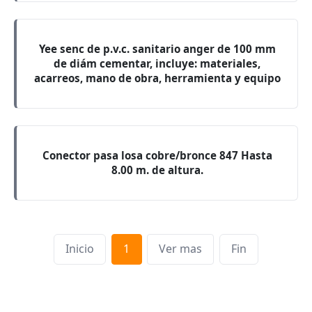
Yee senc de p.v.c. sanitario anger de 100 mm
de diám cementar, incluye: materiales,
acarreos, mano de obra, herramienta y equipo
Conector pasa losa cobre/bronce 847 Hasta
8.00 m. de altura.
Inicio
1
Ver mas
Fin