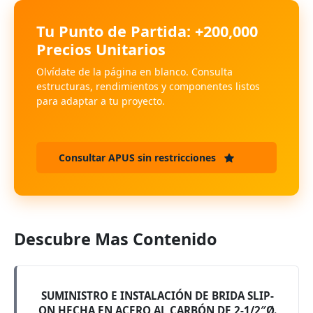
Tu Punto de Partida: +200,000
Precios Unitarios
Olvídate de la página en blanco. Consulta
estructuras, rendimientos y componentes listos
para adaptar a tu proyecto.
Consultar APUS sin restricciones
Descubre Mas Contenido
SUMINISTRO E INSTALACIÓN DE BRIDA SLIP-
ON HECHA EN ACERO AL CARBÓN DE 2-1/2″Ø.