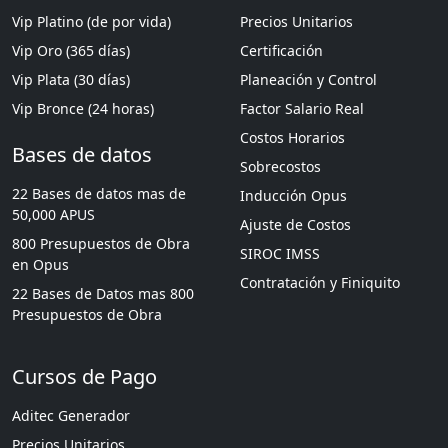
Vip Platino (de por vida)
Precios Unitarios
Vip Oro (365 días)
Certificación
Vip Plata (30 días)
Planeación y Control
Vip Bronce (24 horas)
Factor Salario Real
Costos Horarios
Bases de datos
Sobrecostos
22 Bases de datos mas de
Inducción Opus
50,000 APUS
Ajuste de Costos
800 Presupuestos de Obra
SIROC IMSS
en Opus
Contratación y Finiquito
22 Bases de Datos mas 800
Presupuestos de Obra
Cursos de Pago
Aditec Generador
Precios Unitarios