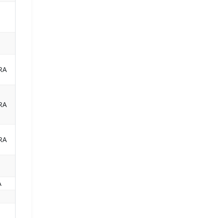
RA
RA
RA
A