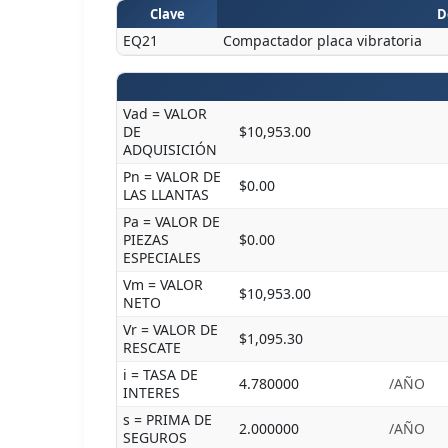
Clave
D
EQ21
Compactador placa vibratoria
Vad = VALOR
DE
$10,953.00
ADQUISICIÓN
Pn = VALOR DE
$0.00
LAS LLANTAS
Pa = VALOR DE
PIEZAS
$0.00
ESPECIALES
Vm = VALOR
$10,953.00
NETO
Vr = VALOR DE
$1,095.30
RESCATE
i = TASA DE
4.780000
/AÑO
INTERES
s = PRIMA DE
2.000000
/AÑO
SEGUROS