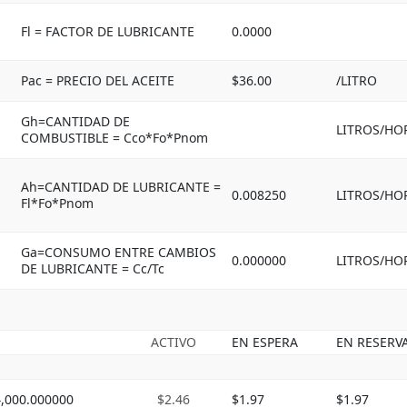
Fl = FACTOR DE LUBRICANTE
0.0000
Pac = PRECIO DEL ACEITE
$36.00
/LITRO
Gh=CANTIDAD DE
LITROS/HO
COMBUSTIBLE = Cco*Fo*Pnom
Ah=CANTIDAD DE LUBRICANTE =
0.008250
LITROS/HO
Fl*Fo*Pnom
Ga=CONSUMO ENTRE CAMBIOS
0.000000
LITROS/HO
DE LUBRICANTE = Cc/Tc
ACTIVO
EN ESPERA
EN RESERV
4,000.000000
$2.46
$1.97
$1.97