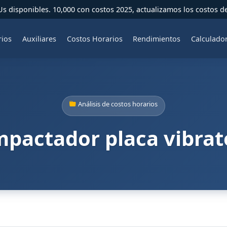
 disponibles. 10,000 con costos 2025, actualizamos los costos d
rios
Auxiliares
Costos Horarios
Rendimientos
Calculado
Análisis de costos horarios
pactador placa vibrat