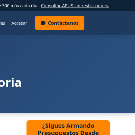
e 300 más cada día.
Consultar APUS sin restricciones.
Contáctanos
ras
Accesar
oria
¿Sigues Armando
Presupuestos Desde