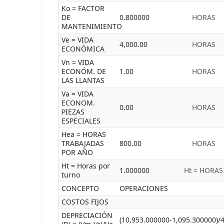
Ko = FACTOR
DE
0.800000
HORAS
MANTENIMIENTO
Ve = VIDA
4,000.00
HORAS
ECONÓMICA
Vn = VIDA
ECONÓM. DE
1.00
HORAS
LAS LLANTAS
Va = VIDA
ECONOM.
0.00
HORAS
PIEZAS
ESPECIALES
Hea = HORAS
TRABAJADAS
800.00
HORAS
POR AÑO
Ht = Horas por
1.000000
Ht = HORAS
turno
CONCEPTO
OPERACIONES
COSTOS FIJOS
DEPRECIACIÓN
(10,953.000000-1,095.300000)/