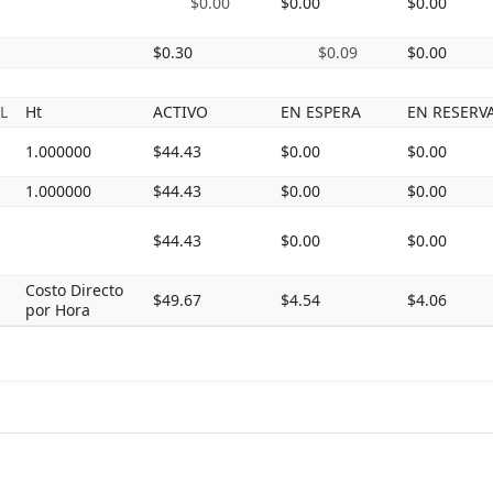
$0.00
$0.00
$0.00
$0.30
$0.09
$0.00
L
Ht
ACTIVO
EN ESPERA
EN RESERV
1.000000
$44.43
$0.00
$0.00
1.000000
$44.43
$0.00
$0.00
$44.43
$0.00
$0.00
Costo Directo
$49.67
$4.54
$4.06
por Hora