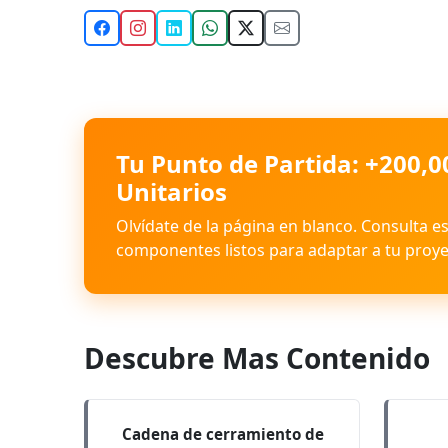
Tu Punto de Partida: +200,0
Unitarios
Olvídate de la página en blanco. Consulta e
componentes listos para adaptar a tu proye
Descubre Mas Contenido
Cadena de cerramiento de