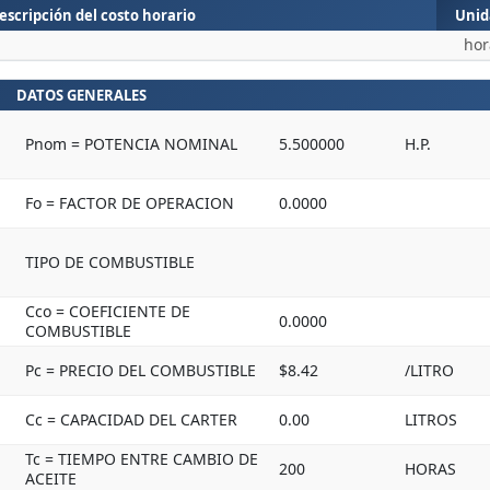
escripción del costo horario
Unid
hor
DATOS GENERALES
Pnom = POTENCIA NOMINAL
5.500000
H.P.
Fo = FACTOR DE OPERACION
0.0000
TIPO DE COMBUSTIBLE
Cco = COEFICIENTE DE
0.0000
COMBUSTIBLE
Pc = PRECIO DEL COMBUSTIBLE
$8.42
/LITRO
Cc = CAPACIDAD DEL CARTER
0.00
LITROS
Tc = TIEMPO ENTRE CAMBIO DE
200
HORAS
ACEITE