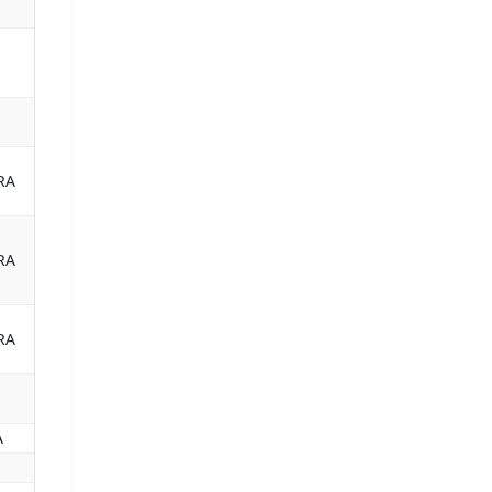
RA
RA
RA
A