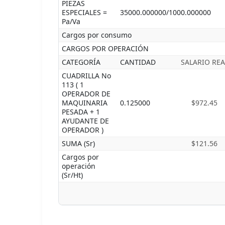
PIEZAS
ESPECIALES =
35000.000000/1000.000000
Pa/Va
Cargos por consumo
CARGOS POR OPERACIÓN
CATEGORÍA
CANTIDAD
SALARIO REA
CUADRILLA No
113 ( 1
OPERADOR DE
MAQUINARIA
0.125000
$972.45
PESADA + 1
AYUDANTE DE
OPERADOR )
SUMA (Sr)
$121.56
Cargos por
operación
(Sr/Ht)