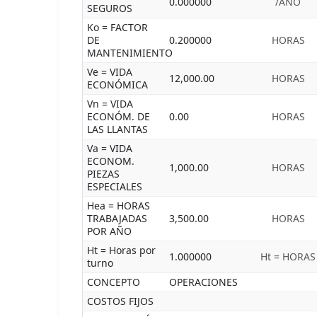
0.000000
/AÑO
SEGUROS
Ko = FACTOR
DE
0.200000
HORAS
MANTENIMIENTO
Ve = VIDA
12,000.00
HORAS
ECONÓMICA
Vn = VIDA
ECONÓM. DE
0.00
HORAS
LAS LLANTAS
Va = VIDA
ECONOM.
1,000.00
HORAS
PIEZAS
ESPECIALES
Hea = HORAS
TRABAJADAS
3,500.00
HORAS
POR AÑO
Ht = Horas por
1.000000
Ht = HORAS
turno
CONCEPTO
OPERACIONES
COSTOS FIJOS