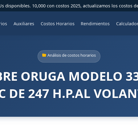
 disponibles. 10,000 con costos 2025, actualizamos los costos d
rios
Auxiliares
Costos Horarios
Rendimientos
Calculado
Análisis de costos horarios
BRE ORUGA MODELO 33
C DE 247 H.P.AL VOLANT