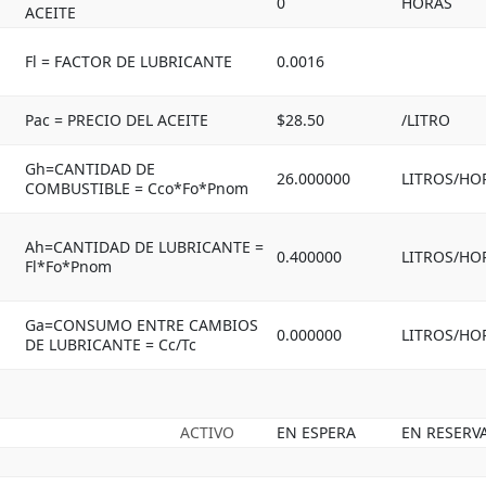
0
HORAS
ACEITE
Fl = FACTOR DE LUBRICANTE
0.0016
Pac = PRECIO DEL ACEITE
$28.50
/LITRO
Gh=CANTIDAD DE
26.000000
LITROS/HO
COMBUSTIBLE = Cco*Fo*Pnom
Ah=CANTIDAD DE LUBRICANTE =
0.400000
LITROS/HO
Fl*Fo*Pnom
Ga=CONSUMO ENTRE CAMBIOS
0.000000
LITROS/HO
DE LUBRICANTE = Cc/Tc
ACTIVO
EN ESPERA
EN RESERV