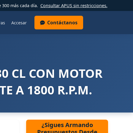
e 300 más cada día.
Consultar APUS sin restricciones.
Contáctanos
ras
Accesar
0 CL CON MOTOR
E A 1800 R.P.M.
¿Sigues Armando
Presupuestos Desde