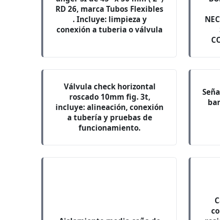
RD 26, marca Tubos Flexibles
. Incluye: limpieza y
NEC
conexión a tuberia o válvula
C
Válvula check horizontal
Seña
roscado 10mm fig. 3t,
ban
incluye: alineación, conexión
a tubería y pruebas de
funcionamiento.
C
co