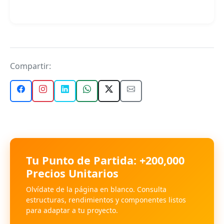
Compartir:
Tu Punto de Partida: +200,000
Precios Unitarios
Olvídate de la página en blanco. Consulta
estructuras, rendimientos y componentes listos
para adaptar a tu proyecto.