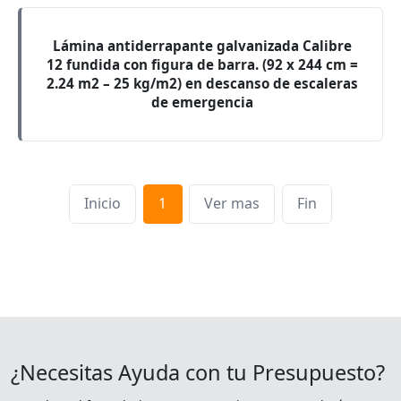
Lámina antiderrapante galvanizada Calibre
12 fundida con figura de barra. (92 x 244 cm =
2.24 m2 – 25 kg/m2) en descanso de escaleras
de emergencia
Inicio
1
Ver mas
Fin
¿Necesitas Ayuda con tu Presupuesto?