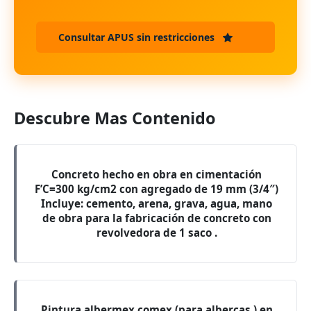
Consultar APUS sin restricciones
Descubre Mas Contenido
Concreto hecho en obra en cimentación
F’C=300 kg/cm2 con agregado de 19 mm (3/4″)
Incluye: cemento, arena, grava, agua, mano
de obra para la fabricación de concreto con
revolvedora de 1 saco .
Pintura albermex comex (para albercas ) en