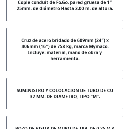
Cople conduit de Fo.Go. pared gruesa de 1″
25mm. de diámetro Hasta 3.00 m. de altura.
Cruz de acero bridado de 609mm (24″) x
406mm (16″) de 758 kg, marca Mymaco.
Incluye: material, mano de obra y
herramienta.
SUMINISTRO Y COLOCACION DE TUBO DE CU
32 MM. DE DIAMETRO, TIPO “M”.
POZO DE VISITA DE MURO DE TAB. DE 0.25 M A