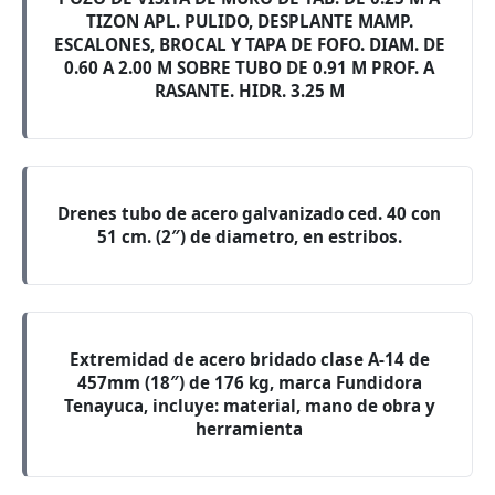
TIZON APL. PULIDO, DESPLANTE MAMP.
ESCALONES, BROCAL Y TAPA DE FOFO. DIAM. DE
0.60 A 2.00 M SOBRE TUBO DE 0.91 M PROF. A
RASANTE. HIDR. 3.25 M
Drenes tubo de acero galvanizado ced. 40 con
51 cm. (2″) de diametro, en estribos.
Extremidad de acero bridado clase A-14 de
457mm (18″) de 176 kg, marca Fundidora
Tenayuca, incluye: material, mano de obra y
herramienta