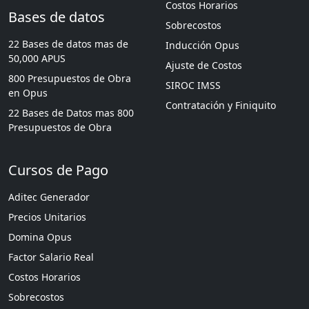
Costos Horarios
Bases de datos
Sobrecostos
22 Bases de datos mas de
Inducción Opus
50,000 APUS
Ajuste de Costos
800 Presupuestos de Obra
SIROC IMSS
en Opus
Contratación y Finiquito
22 Bases de Datos mas 800
Presupuestos de Obra
Cursos de Pago
Aditec Generador
Precios Unitarios
Domina Opus
Factor Salario Real
Costos Horarios
Sobrecostos