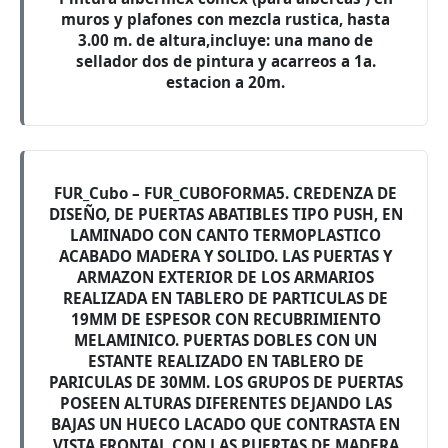
muros y plafones con mezcla rustica, hasta
3.00 m. de altura,incluye: una mano de
sellador dos de pintura y acarreos a 1a.
estacion a 20m.
FUR_Cubo – FUR_CUBOFORMA5. CREDENZA DE
DISEÑO, DE PUERTAS ABATIBLES TIPO PUSH, EN
LAMINADO CON CANTO TERMOPLASTICO
ACABADO MADERA Y SOLIDO. LAS PUERTAS Y
ARMAZON EXTERIOR DE LOS ARMARIOS
REALIZADA EN TABLERO DE PARTICULAS DE
19MM DE ESPESOR CON RECUBRIMIENTO
MELAMINICO. PUERTAS DOBLES CON UN
ESTANTE REALIZADO EN TABLERO DE
PARICULAS DE 30MM. LOS GRUPOS DE PUERTAS
POSEEN ALTURAS DIFERENTES DEJANDO LAS
BAJAS UN HUECO LACADO QUE CONTRASTA EN
VISTA FRONTAL CON LAS PUERTAS DE MADERA