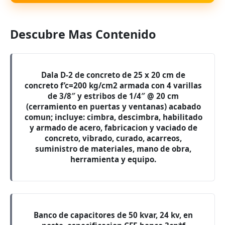
Descubre Mas Contenido
Dala D-2 de concreto de 25 x 20 cm de
concreto f’c=200 kg/cm2 armada con 4 varillas
de 3/8″ y estribos de 1/4″ @ 20 cm
(cerramiento en puertas y ventanas) acabado
comun; incluye: cimbra, descimbra, habilitado
y armado de acero, fabricacion y vaciado de
concreto, vibrado, curado, acarreos,
suministro de materiales, mano de obra,
herramienta y equipo.
Banco de capacitores de 50 kvar, 24 kv, en