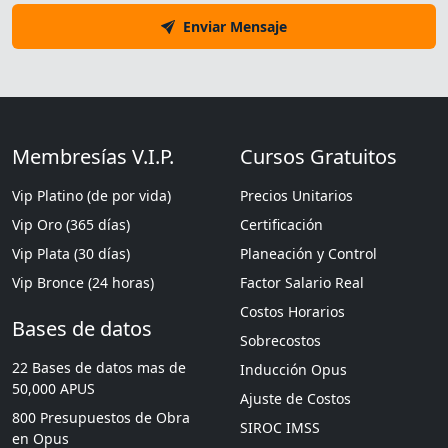
Enviar Mensaje
Membresías V.I.P.
Cursos Gratuitos
Vip Platino (de por vida)
Precios Unitarios
Vip Oro (365 días)
Certificación
Vip Plata (30 días)
Planeación y Control
Vip Bronce (24 horas)
Factor Salario Real
Costos Horarios
Bases de datos
Sobrecostos
22 Bases de datos mas de
Inducción Opus
50,000 APUS
Ajuste de Costos
800 Presupuestos de Obra
SIROC IMSS
en Opus