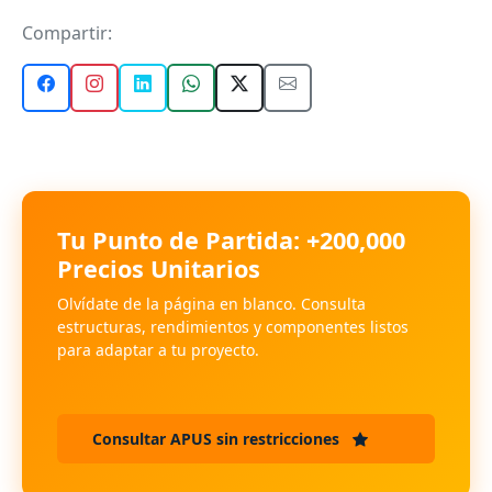
Compartir:
Tu Punto de Partida: +200,000
Precios Unitarios
Olvídate de la página en blanco. Consulta
estructuras, rendimientos y componentes listos
para adaptar a tu proyecto.
Consultar APUS sin restricciones