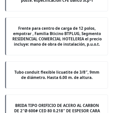
poste. especificacion CFE banco 3cp*f
Frente para centro de carga de 12 polos,
empotrar , Familia Bticino BTPLUG, Segmento
RESIDENCIAL COMERCIAL HOTELERIA el precio
incluye: mano de obra de instalación, p.u.o.t.
Tubo conduit flexible licuatite de 3/8″, 9mm
de diámetro. Hasta 6.00 m. de altura.
BRIDA TIPO ORIFICIO DE ACERO AL CARBON
DE 2″Ø 600# CED 80 0.218″ DE ESPESOR CARA