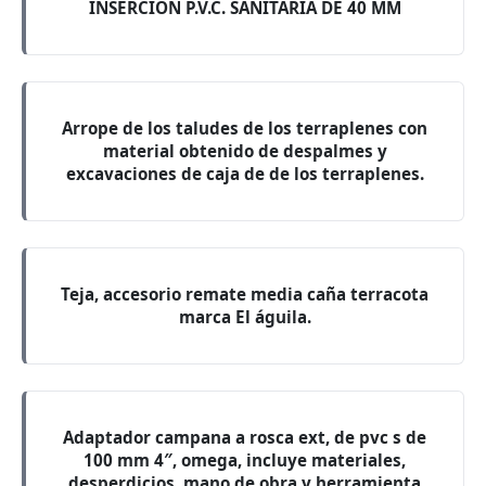
INSERCION P.V.C. SANITARIA DE 40 MM
Arrope de los taludes de los terraplenes con
material obtenido de despalmes y
excavaciones de caja de de los terraplenes.
Teja, accesorio remate media caña terracota
marca El águila.
Adaptador campana a rosca ext, de pvc s de
100 mm 4″, omega, incluye materiales,
desperdicios, mano de obra y herramienta