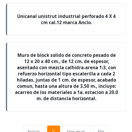
Unicanal unistrut industrial perforado 4 X 4
cm cal.12 marca Anclo.
Muro de block solido de concreto pesado de
12 x 20 x 40 cm., de 12 cm. de espesor,
asentado con mezcla calhidra-arena 1:3, con
refuerzo horizontal tipo escalerilla a cada 2
hiladas, juntas de 1 cm. de espesor, acabado
comun, hasta una altura de 3.50 m., incluye:
acarreo de los materiales a 1a. estacion a 20.0
m. de distancia horizontal.
Inicio
1
Ver mas
Fin