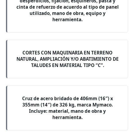
desperdicios, fijación, esquineros, pasta y
cinta de refuerzo de acuerdo al tipo de panel
utilizado, mano de obra, equipo y
herramienta.
CORTES CON MAQUINARIA EN TERRENO
NATURAL, AMPLIACIÓN Y/O ABATIMIENTO DE
TALUDES EN MATERIAL TIPO “C”.
Cruz de acero bridado de 406mm (16″) x
355mm (14″) de 326 kg, marca Mymaco.
Incluye: material, mano de obra y
herramienta.