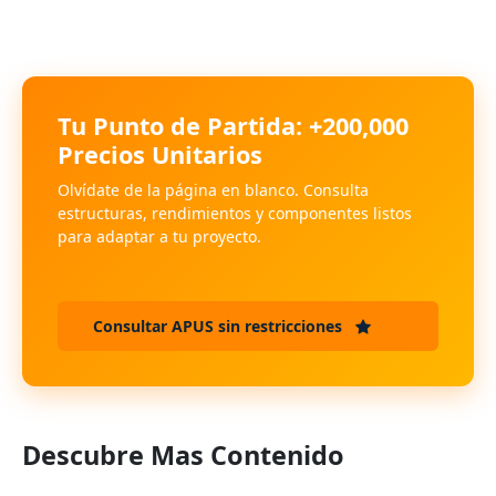
Tu Punto de Partida: +200,000
Precios Unitarios
Olvídate de la página en blanco. Consulta
estructuras, rendimientos y componentes listos
para adaptar a tu proyecto.
Consultar APUS sin restricciones
Descubre Mas Contenido