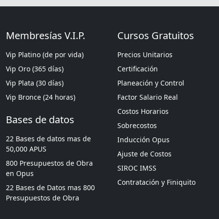
Membresías V.I.P.
Cursos Gratuitos
Vip Platino (de por vida)
Precios Unitarios
Vip Oro (365 días)
Certificación
Vip Plata (30 días)
Planeación y Control
Vip Bronce (24 horas)
Factor Salario Real
Costos Horarios
Bases de datos
Sobrecostos
22 Bases de datos mas de
Inducción Opus
50,000 APUS
Ajuste de Costos
800 Presupuestos de Obra
SIROC IMSS
en Opus
Contratación y Finiquito
22 Bases de Datos mas 800
Presupuestos de Obra