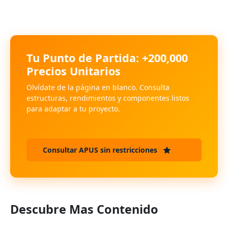
Tu Punto de Partida: +200,000
Precios Unitarios
Olvídate de la página en blanco. Consulta
estructuras, rendimientos y componentes listos
para adaptar a tu proyecto.
Consultar APUS sin restricciones
Descubre Mas Contenido