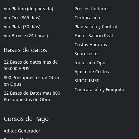
Vip Platino (de por vida)
Precios Unitarios
Vip Oro (365 días)
Certificación
Vip Plata (30 días)
Planeación y Control
Vip Bronce (24 horas)
Factor Salario Real
Costos Horarios
Bases de datos
Sobrecostos
22 Bases de datos mas de
Inducción Opus
50,000 APUS
Ajuste de Costos
800 Presupuestos de Obra
SIROC IMSS
en Opus
Contratación y Finiquito
22 Bases de Datos mas 800
Presupuestos de Obra
Cursos de Pago
Aditec Generador