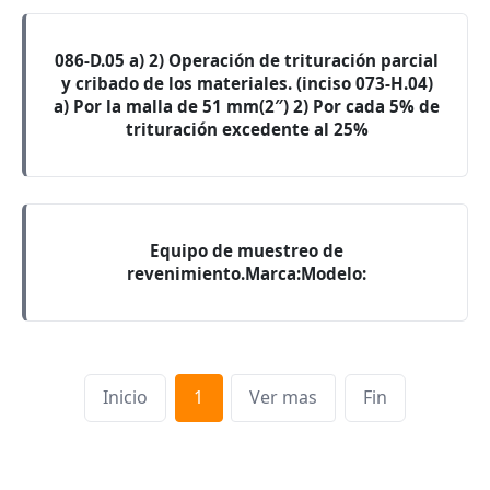
086-D.05 a) 2) Operación de trituración parcial
y cribado de los materiales. (inciso 073-H.04)
a) Por la malla de 51 mm(2″) 2) Por cada 5% de
trituración excedente al 25%
Equipo de muestreo de
revenimiento.Marca:Modelo:
Inicio
1
Ver mas
Fin