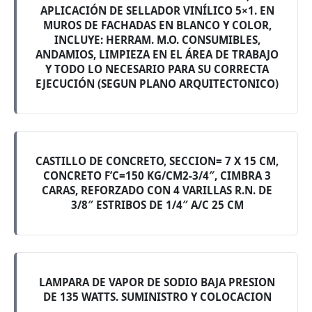
APLICACIÓN DE SELLADOR VINÍLICO 5×1. EN
MUROS DE FACHADAS EN BLANCO Y COLOR,
INCLUYE: HERRAM. M.O. CONSUMIBLES,
ANDAMIOS, LIMPIEZA EN EL ÁREA DE TRABAJO
Y TODO LO NECESARIO PARA SU CORRECTA
EJECUCIÓN (SEGUN PLANO ARQUITECTONICO)
CASTILLO DE CONCRETO, SECCION= 7 X 15 CM,
CONCRETO F’C=150 KG/CM2-3/4″, CIMBRA 3
CARAS, REFORZADO CON 4 VARILLAS R.N. DE
3/8″ ESTRIBOS DE 1/4″ A/C 25 CM
LAMPARA DE VAPOR DE SODIO BAJA PRESION
DE 135 WATTS. SUMINISTRO Y COLOCACION