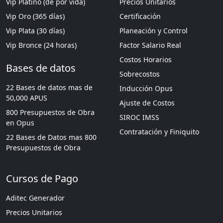
Vip Platino (de por vida)
Precios Unitarios
Vip Oro (365 días)
Certificación
Vip Plata (30 días)
Planeación y Control
Vip Bronce (24 horas)
Factor Salario Real
Costos Horarios
Bases de datos
Sobrecostos
22 Bases de datos mas de
Inducción Opus
50,000 APUS
Ajuste de Costos
800 Presupuestos de Obra
SIROC IMSS
en Opus
Contratación y Finiquito
22 Bases de Datos mas 800
Presupuestos de Obra
Cursos de Pago
Aditec Generador
Precios Unitarios