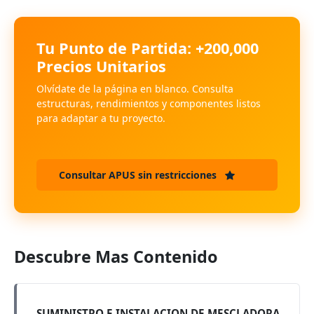
Tu Punto de Partida: +200,000
Precios Unitarios
Olvídate de la página en blanco. Consulta
estructuras, rendimientos y componentes listos
para adaptar a tu proyecto.
Consultar APUS sin restricciones
Descubre Mas Contenido
SUMINISTRO E INSTALACION DE MESCLADORA