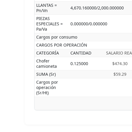
LLANTAS =
4,670.160000/2,000.000000
Pn/Vn
PIEZAS
ESPECIALES =
0.000000/0.000000
Pa/Va
Cargos por consumo
CARGOS POR OPERACIÓN
CATEGORÍA
CANTIDAD
SALARIO REA
Chofer
0.125000
$474.30
camioneta
SUMA (Sr)
$59.29
Cargos por
operación
(Sr/Ht)