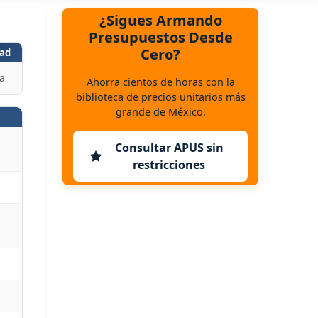
¿Sigues Armando
Presupuestos Desde
Cero?
ad
a
Ahorra cientos de horas con la
biblioteca de precios unitarios más
grande de México.
Consultar APUS sin
restricciones