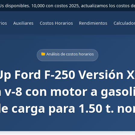
 disponibles. 10,000 con costos 2025, actualizamos los costos d
rios
Auxiliares
Costos Horarios
Rendimientos
Calculado
Análisis de costos horarios
p Ford F-250 Versión 
n v-8 con motor a gaso
e carga para 1.50 t. nom