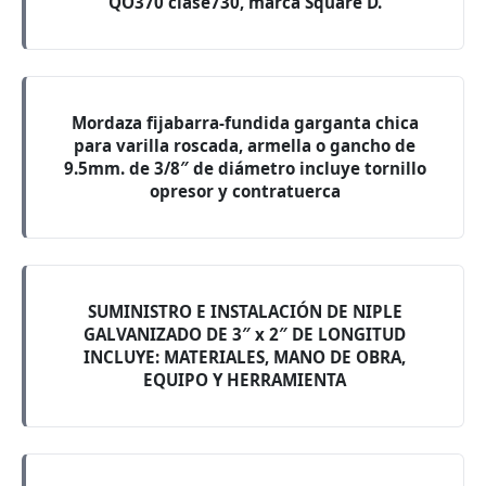
QO370 clase730, marca Square D.
Mordaza fijabarra-fundida garganta chica
para varilla roscada, armella o gancho de
9.5mm. de 3/8″ de diámetro incluye tornillo
opresor y contratuerca
SUMINISTRO E INSTALACIÓN DE NIPLE
GALVANIZADO DE 3″ x 2″ DE LONGITUD
INCLUYE: MATERIALES, MANO DE OBRA,
EQUIPO Y HERRAMIENTA