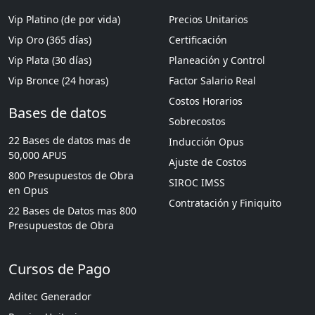
Vip Platino (de por vida)
Precios Unitarios
Vip Oro (365 días)
Certificación
Vip Plata (30 días)
Planeación y Control
Vip Bronce (24 horas)
Factor Salario Real
Costos Horarios
Bases de datos
Sobrecostos
22 Bases de datos mas de
Inducción Opus
50,000 APUS
Ajuste de Costos
800 Presupuestos de Obra
SIROC IMSS
en Opus
Contratación y Finiquito
22 Bases de Datos mas 800
Presupuestos de Obra
Cursos de Pago
Aditec Generador