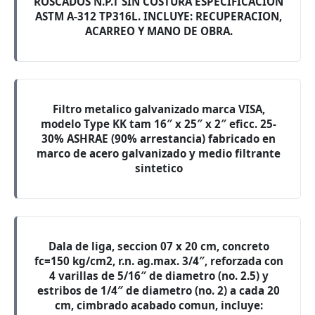
ROSCADOS N.P.T SIN COSTURA ESPECIFICACION
ASTM A-312 TP316L. INCLUYE: RECUPERACION,
ACARREO Y MANO DE OBRA.
Filtro metalico galvanizado marca VISA,
modelo Type KK tam 16″ x 25″ x 2″ eficc. 25-
30% ASHRAE (90% arrestancia) fabricado en
marco de acero galvanizado y medio filtrante
sintetico
Dala de liga, seccion 07 x 20 cm, concreto
fc=150 kg/cm2, r.n. ag.max. 3/4″, reforzada con
4 varillas de 5/16″ de diametro (no. 2.5) y
estribos de 1/4″ de diametro (no. 2) a cada 20
cm, cimbrado acabado comun, incluye: