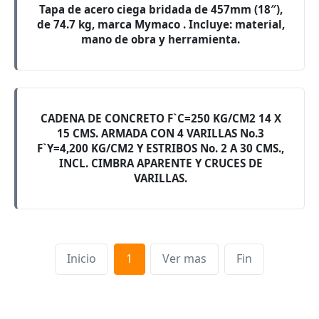
Tapa de acero ciega bridada de 457mm (18″),
de 74.7 kg, marca Mymaco . Incluye: material,
mano de obra y herramienta.
CADENA DE CONCRETO F`C=250 KG/CM2 14 X
15 CMS. ARMADA CON 4 VARILLAS No.3
F`Y=4,200 KG/CM2 Y ESTRIBOS No. 2 A 30 CMS.,
INCL. CIMBRA APARENTE Y CRUCES DE
VARILLAS.
Inicio
1
Ver mas
Fin