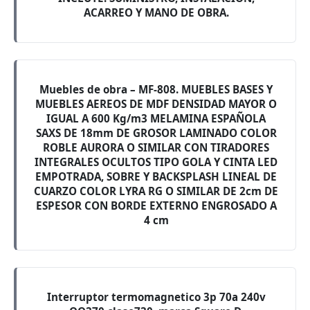
ACARREO Y MANO DE OBRA.
Muebles de obra – MF-808. MUEBLES BASES Y
MUEBLES AEREOS DE MDF DENSIDAD MAYOR O
IGUAL A 600 Kg/m3 MELAMINA ESPAÑOLA
SAXS DE 18mm DE GROSOR LAMINADO COLOR
ROBLE AURORA O SIMILAR CON TIRADORES
INTEGRALES OCULTOS TIPO GOLA Y CINTA LED
EMPOTRADA, SOBRE Y BACKSPLASH LINEAL DE
CUARZO COLOR LYRA RG O SIMILAR DE 2cm DE
ESPESOR CON BORDE EXTERNO ENGROSADO A
4 cm
Interruptor termomagnetico 3p 70a 240v