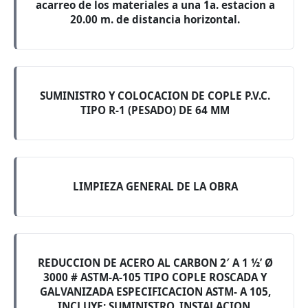
acarreo de los materiales a una 1a. estacion a
20.00 m. de distancia horizontal.
SUMINISTRO Y COLOCACION DE COPLE P.V.C.
TIPO R-1 (PESADO) DE 64 MM
LIMPIEZA GENERAL DE LA OBRA
REDUCCION DE ACERO AL CARBON 2′ A 1 ½’ Ø
3000 # ASTM-A-105 TIPO COPLE ROSCADA Y
GALVANIZADA ESPECIFICACION ASTM- A 105,
INCLUYE: SUMINISTRO, INSTALACION,