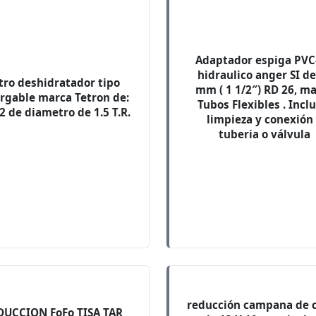
Adaptador espiga PVC
hidraulico anger SI de
ltro deshidratador tipo
mm ( 1 1/2″) RD 26, m
rgable marca Tetron de:
Tubos Flexibles . Incl
/2 de diametro de 1.5 T.R.
limpieza y conexión
tuberia o válvula
reducción campana de 
DUCCION FoFo TISA TAR