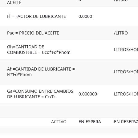
ACEITE
Fl = FACTOR DE LUBRICANTE
0.0000
Pac = PRECIO DEL ACEITE
/LITRO
Gh=CANTIDAD DE
LITROS/HO
COMBUSTIBLE = Cco*Fo*Pnom
Ah=CANTIDAD DE LUBRICANTE =
LITROS/HO
Fl*Fo*Pnom
Ga=CONSUMO ENTRE CAMBIOS
0.000000
LITROS/HO
DE LUBRICANTE = Cc/Tc
ACTIVO
EN ESPERA
EN RESERV