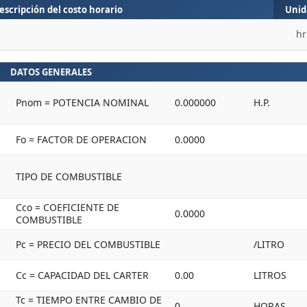
escripción del costo horario
Unid
hr
DATOS GENERALES
Pnom = POTENCIA NOMINAL
0.000000
H.P.
Fo = FACTOR DE OPERACION
0.0000
TIPO DE COMBUSTIBLE
Cco = COEFICIENTE DE
0.0000
COMBUSTIBLE
Pc = PRECIO DEL COMBUSTIBLE
/LITRO
Cc = CAPACIDAD DEL CARTER
0.00
LITROS
Tc = TIEMPO ENTRE CAMBIO DE
0
HORAS