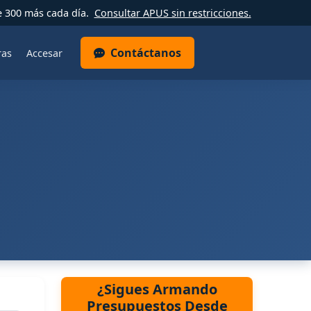
e 300 más cada día.
Consultar APUS sin restricciones.
Contáctanos
ras
Accesar
¿Sigues Armando
Presupuestos Desde