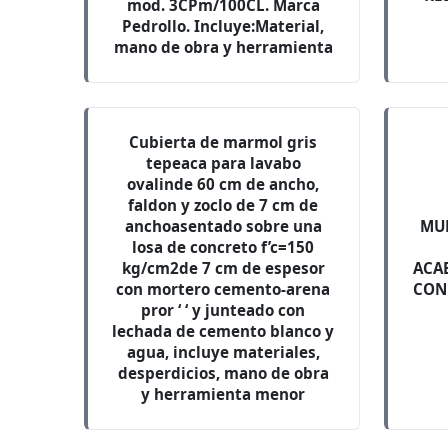
mod. 3CPm/100CL. Marca
Pedrollo. Incluye:Material,
mano de obra y herramienta
Cubierta de marmol gris
tepeaca para lavabo
ovalinde 60 cm de ancho,
faldon y zoclo de 7 cm de
anchoasentado sobre una
MUR
losa de concreto f’c=150
kg/cm2de 7 cm de espesor
ACA
con mortero cemento-arena
CON
pror ‘ ‘ y junteado con
lechada de cemento blanco y
agua, incluye materiales,
desperdicios, mano de obra
y herramienta menor