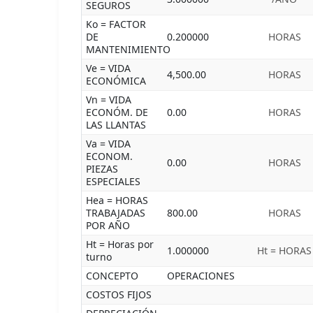
SEGUROS
Ko = FACTOR
DE
0.200000
HORAS
MANTENIMIENTO
Ve = VIDA
4,500.00
HORAS
ECONÓMICA
Vn = VIDA
ECONÓM. DE
0.00
HORAS
LAS LLANTAS
Va = VIDA
ECONOM.
0.00
HORAS
PIEZAS
ESPECIALES
Hea = HORAS
TRABAJADAS
800.00
HORAS
POR AÑO
Ht = Horas por
1.000000
Ht = HORAS
turno
CONCEPTO
OPERACIONES
COSTOS FIJOS