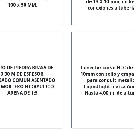
de 13 X 10 mm, inclu
100 x 50 MM.
conexiones a tuberí
O DE PIEDRA BRASA DE
Conector curvo HLC de
0.30 M DE ESPESOR,
10mm con sello y empa
BADO COMUN ASENTADO
para conduit metali
 MORTERO HIDRAULICO-
Liquidtight marca Anc
ARENA DE 1:5
Hasta 4.00 m. de altur