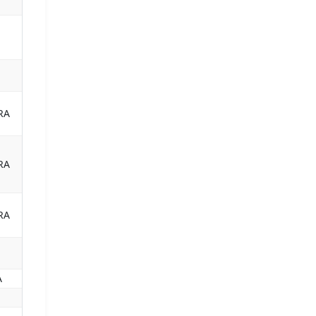
RA
RA
RA
A