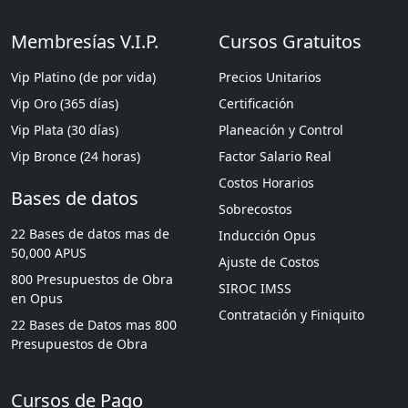
Membresías V.I.P.
Cursos Gratuitos
Vip Platino (de por vida)
Precios Unitarios
Vip Oro (365 días)
Certificación
Vip Plata (30 días)
Planeación y Control
Vip Bronce (24 horas)
Factor Salario Real
Costos Horarios
Bases de datos
Sobrecostos
22 Bases de datos mas de
Inducción Opus
50,000 APUS
Ajuste de Costos
800 Presupuestos de Obra
SIROC IMSS
en Opus
Contratación y Finiquito
22 Bases de Datos mas 800
Presupuestos de Obra
Cursos de Pago