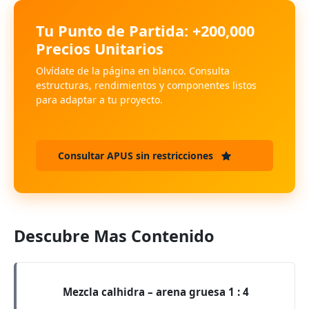
Tu Punto de Partida: +200,000
Precios Unitarios
Olvídate de la página en blanco. Consulta
estructuras, rendimientos y componentes listos
para adaptar a tu proyecto.
Consultar APUS sin restricciones
Descubre Mas Contenido
Mezcla calhidra – arena gruesa 1 : 4