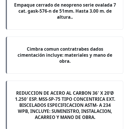
Empaque cerrado de neopreno serie ovalada 7
cat. gask-576-n de 51mm. Hasta 3.00 m. de
altura..
Cimbra comun contratrabes dados
cimentación incluye: materiales y mano de
obra.
REDUCCION DE ACERO AL CARBON 36′ X 20’Ø
1.250′ ESP. MSS-SP-75 TIPO CONCENTRICA EXT.
BISCELADOS ESPECIFICACION ASTM- A 234
WPB, INCLUYE: SUMINISTRO, INSTALACION,
ACARREO Y MANO DE OBRA.