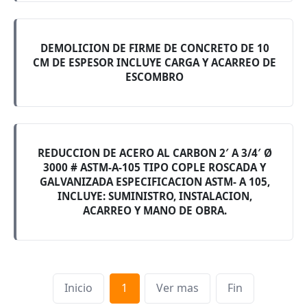
DEMOLICION DE FIRME DE CONCRETO DE 10
CM DE ESPESOR INCLUYE CARGA Y ACARREO DE
ESCOMBRO
REDUCCION DE ACERO AL CARBON 2′ A 3/4′ Ø
3000 # ASTM-A-105 TIPO COPLE ROSCADA Y
GALVANIZADA ESPECIFICACION ASTM- A 105,
INCLUYE: SUMINISTRO, INSTALACION,
ACARREO Y MANO DE OBRA.
Inicio
1
Ver mas
Fin