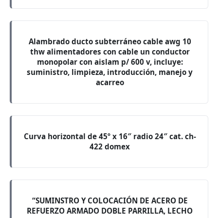
Alambrado ducto subterráneo cable awg 10
thw alimentadores con cable un conductor
monopolar con aislam p/ 600 v, incluye:
suministro, limpieza, introducción, manejo y
acarreo
Curva horizontal de 45º x 16″ radio 24″ cat. ch-
422 domex
“SUMINSTRO Y COLOCACIÓN DE ACERO DE
REFUERZO ARMADO DOBLE PARRILLA, LECHO