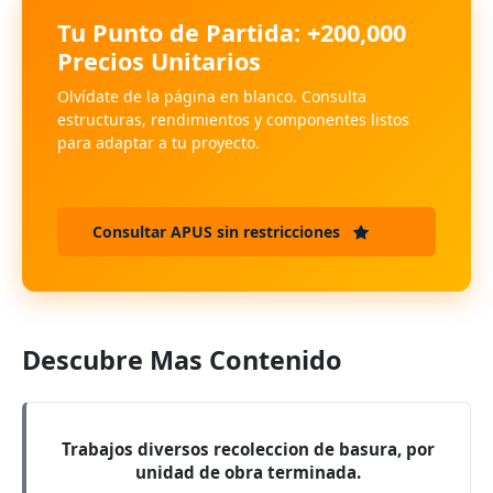
Tu Punto de Partida: +200,000
Precios Unitarios
Olvídate de la página en blanco. Consulta
estructuras, rendimientos y componentes listos
para adaptar a tu proyecto.
Consultar APUS sin restricciones
Descubre Mas Contenido
Trabajos diversos recoleccion de basura, por
unidad de obra terminada.