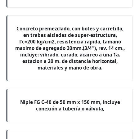
Concreto premezclado, con botes y carretilla,
en trabes aisladas de super-estructura,
f’c=200 kg/cm2, resistencia rapida, tamano
maximo de agregado 20mm.(3/4″), rev. 14 cm.,
incluye: vibrado, curado, acarreo a una 1a.
estacion a 20 m. de distancia horizontal,
materiales y mano de obra.
Niple FG C-40 de 50 mm x 150 mm, incluye
conexión a tubería o válvula,