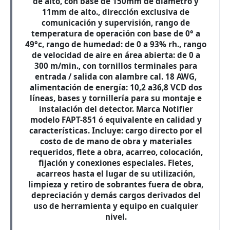
de alto, con base de 150mm de diámetro y
11mm de alto., dirección exclusiva de
comunicación y supervisión, rango de
temperatura de operación con base de 0° a
49°c, rango de humedad: de 0 a 93% rh., rango
de velocidad de aire en área abierta: de 0 a
300 m/min., con tornillos terminales para
entrada / salida con alambre cal. 18 AWG,
alimentación de energía: 10,2 a36,8 VCD dos
líneas, bases y tornillería para su montaje e
instalación del detector. Marca Notifier
modelo FAPT-851 ó equivalente en calidad y
características. Incluye: cargo directo por el
costo de de mano de obra y materiales
requeridos, flete a obra, acarreo, colocación,
fijación y conexiones especiales. Fletes,
acarreos hasta el lugar de su utilización,
limpieza y retiro de sobrantes fuera de obra,
depreciación y demás cargos derivados del
uso de herramienta y equipo en cualquier
nivel.