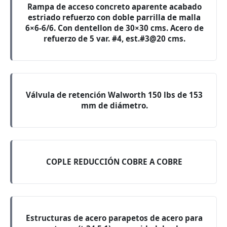
Rampa de acceso concreto aparente acabado
estriado refuerzo con doble parrilla de malla
6×6-6/6. Con dentellon de 30×30 cms. Acero de
refuerzo de 5 var. #4, est.#3@20 cms.
Válvula de retención Walworth 150 lbs de 153
mm de diámetro.
COPLE REDUCCIÓN COBRE A COBRE
Estructuras de acero parapetos de acero para