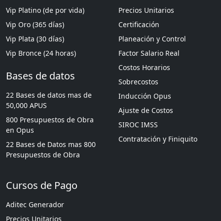
Vip Platino (de por vida)
Precios Unitarios
Vip Oro (365 días)
Certificación
Vip Plata (30 días)
Planeación y Control
Vip Bronce (24 horas)
Factor Salario Real
Costos Horarios
Bases de datos
Sobrecostos
22 Bases de datos mas de
Inducción Opus
50,000 APUS
Ajuste de Costos
800 Presupuestos de Obra
SIROC IMSS
en Opus
Contratación y Finiquito
22 Bases de Datos mas 800
Presupuestos de Obra
Cursos de Pago
Aditec Generador
Precios Unitarios