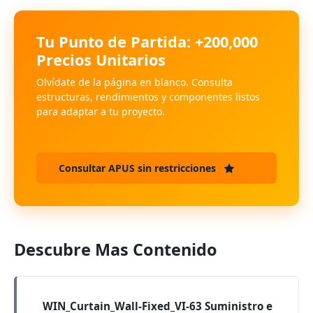
Tu Punto de Partida: +200,000
Precios Unitarios
Olvídate de la página en blanco. Consulta
estructuras, rendimientos y componentes listos
para adaptar a tu proyecto.
Consultar APUS sin restricciones
Descubre Mas Contenido
WIN_Curtain_Wall-Fixed_VI-63 Suministro e