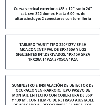
Curva vertical exterior a 45° x 12″ radio 24″
cat. cve-322 domex Hasta 6.00 m. de
altura.incluye: 2 conectores con tornilleria
TABLERO “AUR1” TIPO 220/127V 3F 4H
MCA.CON INT.PPAL DE 3PX150A Y LOS
SIGUIENTES INT.DERIVADOS: 1PX15A 5PZA
1PX20A 14PZA 3PX50A 1PZA
SUMINISTRO E INSTALACIÓN DE DETECTOR DE
OCUPACIÓN INFRARROJO, TIPO PASIVO DE
MONTAJE EN TECHO CON COBERTURA DE 360°
Y 139 M², CON TIEMPO DE RETRASO AJUSTABLE