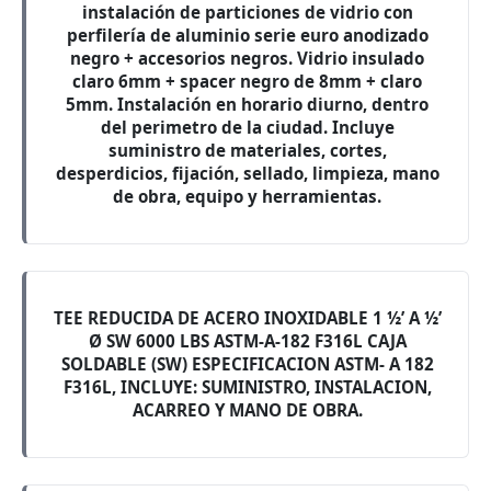
instalación de particiones de vidrio con
perfilería de aluminio serie euro anodizado
negro + accesorios negros. Vidrio insulado
claro 6mm + spacer negro de 8mm + claro
5mm. Instalación en horario diurno, dentro
del perimetro de la ciudad. Incluye
suministro de materiales, cortes,
desperdicios, fijación, sellado, limpieza, mano
de obra, equipo y herramientas.
TEE REDUCIDA DE ACERO INOXIDABLE 1 ½’ A ½’
Ø SW 6000 LBS ASTM-A-182 F316L CAJA
SOLDABLE (SW) ESPECIFICACION ASTM- A 182
F316L, INCLUYE: SUMINISTRO, INSTALACION,
ACARREO Y MANO DE OBRA.