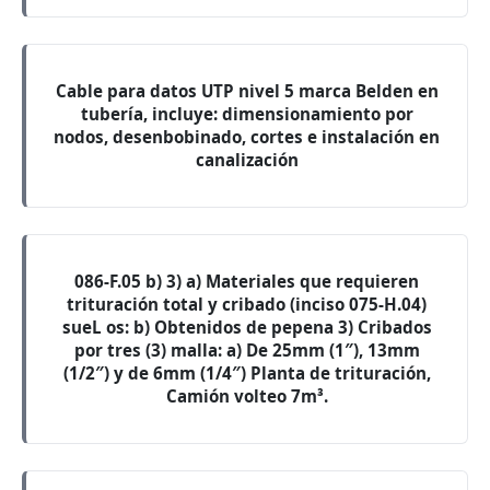
Cable para datos UTP nivel 5 marca Belden en
tubería, incluye: dimensionamiento por
nodos, desenbobinado, cortes e instalación en
canalización
086-F.05 b) 3) a) Materiales que requieren
trituración total y cribado (inciso 075-H.04)
sueL os: b) Obtenidos de pepena 3) Cribados
por tres (3) malla: a) De 25mm (1″), 13mm
(1/2″) y de 6mm (1/4″) Planta de trituración,
Camión volteo 7m³.