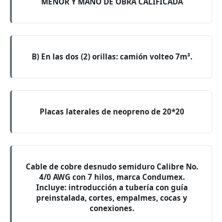
MENOR Y MANO DE OBRA CALIFICADA
B) En las dos (2) orillas: camión volteo 7m³.
Placas laterales de neopreno de 20*20
Cable de cobre desnudo semiduro Calibre No.
4/0 AWG con 7 hilos, marca Condumex.
Incluye: introducción a tubería con guía
preinstalada, cortes, empalmes, cocas y
conexiones.