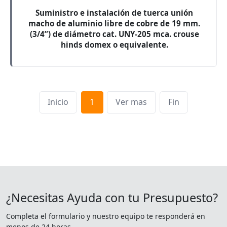
Suministro e instalación de tuerca unión
macho de aluminio libre de cobre de 19 mm.
(3/4”) de diámetro cat. UNY-205 mca. crouse
hinds domex o equivalente.
Inicio
1
Ver mas
Fin
¿Necesitas Ayuda con tu Presupuesto?
Completa el formulario y nuestro equipo te responderá en
menos de 24 horas.