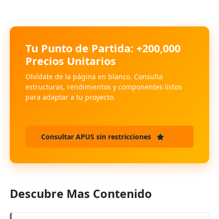
Tu Punto de Partida: +200,000
Precios Unitarios
Olvídate de la página en blanco. Consulta
estructuras, rendimientos y componentes listos
para adaptar a tu proyecto.
Consultar APUS sin restricciones
Descubre Mas Contenido