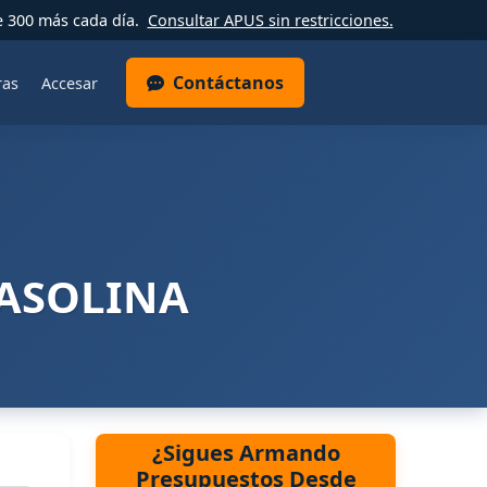
e 300 más cada día.
Consultar APUS sin restricciones.
Contáctanos
ras
Accesar
GASOLINA
¿Sigues Armando
Presupuestos Desde