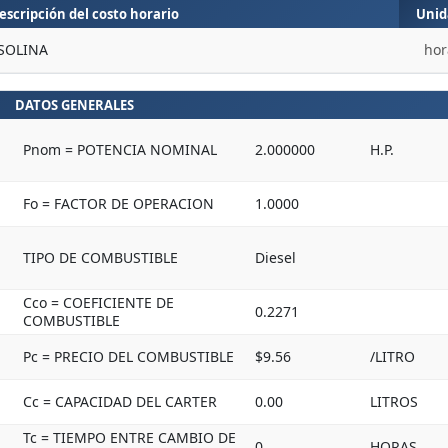
escripción del costo horario
Unid
SOLINA
hor
DATOS GENERALES
Pnom = POTENCIA NOMINAL
2.000000
H.P.
Fo = FACTOR DE OPERACION
1.0000
TIPO DE COMBUSTIBLE
Diesel
Cco = COEFICIENTE DE
0.2271
COMBUSTIBLE
Pc = PRECIO DEL COMBUSTIBLE
$9.56
/LITRO
Cc = CAPACIDAD DEL CARTER
0.00
LITROS
Tc = TIEMPO ENTRE CAMBIO DE
0
HORAS