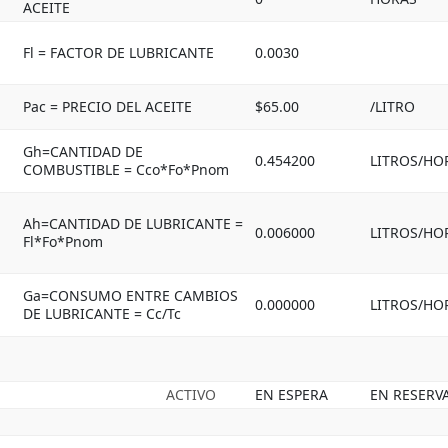
ACEITE
Fl = FACTOR DE LUBRICANTE
0.0030
Pac = PRECIO DEL ACEITE
$65.00
/LITRO
Gh=CANTIDAD DE
0.454200
LITROS/HO
COMBUSTIBLE = Cco*Fo*Pnom
Ah=CANTIDAD DE LUBRICANTE =
0.006000
LITROS/HO
Fl*Fo*Pnom
Ga=CONSUMO ENTRE CAMBIOS
0.000000
LITROS/HO
DE LUBRICANTE = Cc/Tc
ACTIVO
EN ESPERA
EN RESERV