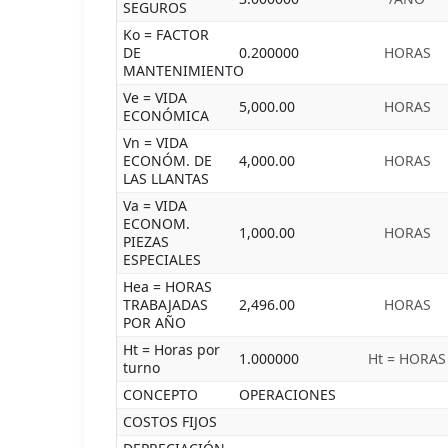
SEGUROS
Ko = FACTOR
DE
0.200000
HORAS
MANTENIMIENTO
Ve = VIDA
5,000.00
HORAS
ECONÓMICA
Vn = VIDA
ECONÓM. DE
4,000.00
HORAS
LAS LLANTAS
Va = VIDA
ECONOM.
1,000.00
HORAS
PIEZAS
ESPECIALES
Hea = HORAS
TRABAJADAS
2,496.00
HORAS
POR AÑO
Ht = Horas por
1.000000
Ht = HORAS
turno
CONCEPTO
OPERACIONES
COSTOS FIJOS