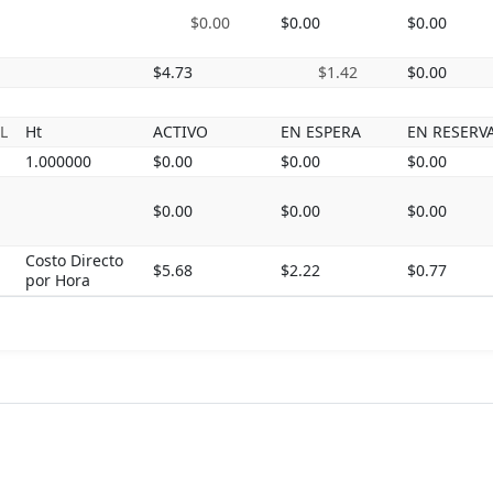
$0.00
$0.00
$0.00
$4.73
$1.42
$0.00
L
Ht
ACTIVO
EN ESPERA
EN RESERV
1.000000
$0.00
$0.00
$0.00
$0.00
$0.00
$0.00
Costo Directo
$5.68
$2.22
$0.77
por Hora