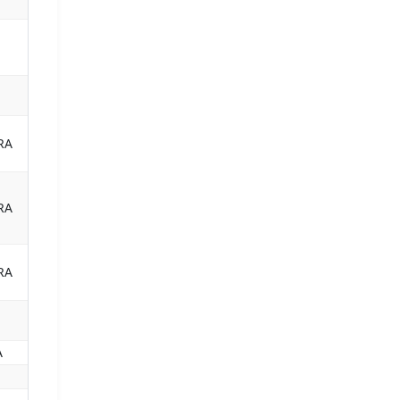
RA
RA
RA
A