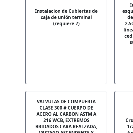
I
Instalacion de Cubiertas de
esqu
caja de unión terminal
de
(requiere 2)
2.5
lín
ced
s
VALVULAS DE COMPUERTA
CLASE 300 # CUERPO DE
ACERO AL CARBON ASTM A
216 WCB, EXTREMOS
Cru
BRIDADOS CARA REALZADA,
1/
VASTAGO ASCENDENTE Y
fu