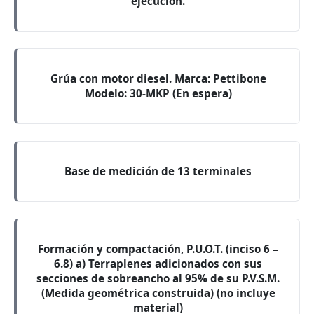
ejecución.
Grúa con motor diesel. Marca: Pettibone
Modelo: 30-MKP (En espera)
Base de medición de 13 terminales
Formación y compactación, P.U.O.T. (inciso 6 –
6.8) a) Terraplenes adicionados con sus
secciones de sobreancho al 95% de su P.V.S.M.
(Medida geométrica construida) (no incluye
material)