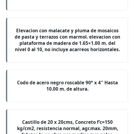
Elevacion con malacate y pluma de mosaicos
de pasta y terrazos con marmol. elevacion con
plataforma de madera de 1.65×1.00 m. del
nivel 0 al 10, no incluye acarreos horizontales.
Codo de acero negro roscable 90° x 4″ Hasta
10.00 m. de altura.
Castillo de 20 x 20cms, Concreto f’c=150
kg/cm2, resistencia normal, agr.max. 20mm,