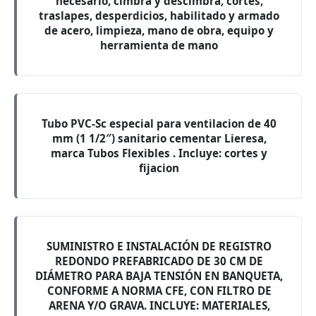
necesario, cimbra y descimbra, cortes,
traslapes, desperdicios, habilitado y armado
de acero, limpieza, mano de obra, equipo y
herramienta de mano
Tubo PVC-Sc especial para ventilacion de 40
mm (1 1/2″) sanitario cementar Lieresa,
marca Tubos Flexibles . Incluye: cortes y
fijacion
SUMINISTRO E INSTALACIÓN DE REGISTRO
REDONDO PREFABRICADO DE 30 CM DE
DIÁMETRO PARA BAJA TENSIÓN EN BANQUETA,
CONFORME A NORMA CFE, CON FILTRO DE
ARENA Y/O GRAVA. INCLUYE: MATERIALES,