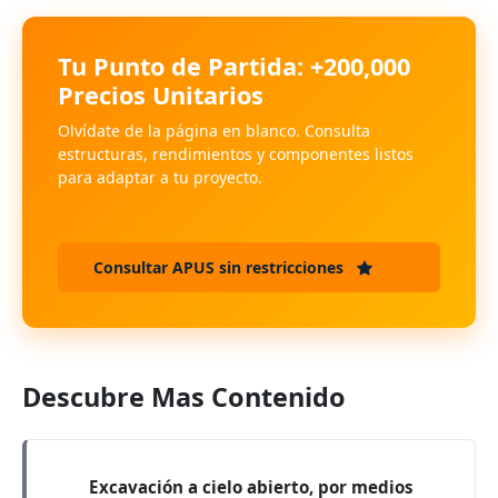
Tu Punto de Partida: +200,000
Precios Unitarios
Olvídate de la página en blanco. Consulta
estructuras, rendimientos y componentes listos
para adaptar a tu proyecto.
Consultar APUS sin restricciones
Descubre Mas Contenido
Excavación a cielo abierto, por medios