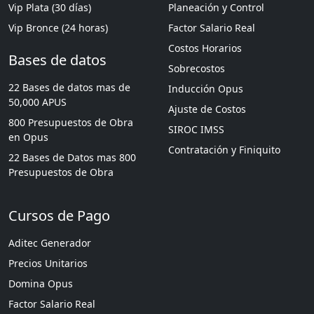
Vip Plata (30 días)
Planeación y Control
Vip Bronce (24 horas)
Factor Salario Real
Costos Horarios
Bases de datos
Sobrecostos
22 Bases de datos mas de
Inducción Opus
50,000 APUS
Ajuste de Costos
800 Presupuestos de Obra
SIROC IMSS
en Opus
Contratación y Finiquito
22 Bases de Datos mas 800
Presupuestos de Obra
Cursos de Pago
Aditec Generador
Precios Unitarios
Domina Opus
Factor Salario Real