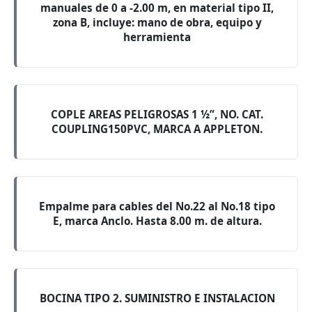
manuales de 0 a -2.00 m, en material tipo II,
zona B, incluye: mano de obra, equipo y
herramienta
COPLE AREAS PELIGROSAS 1 ½”, NO. CAT.
COUPLING150PVC, MARCA A APPLETON.
Empalme para cables del No.22 al No.18 tipo
E, marca Anclo. Hasta 8.00 m. de altura.
BOCINA TIPO 2. SUMINISTRO E INSTALACION