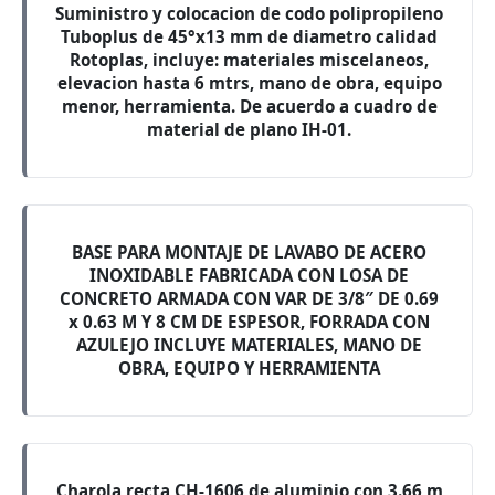
Suministro y colocacion de codo polipropileno
Tuboplus de 45°x13 mm de diametro calidad
Rotoplas, incluye: materiales miscelaneos,
elevacion hasta 6 mtrs, mano de obra, equipo
menor, herramienta. De acuerdo a cuadro de
material de plano IH-01.
BASE PARA MONTAJE DE LAVABO DE ACERO
INOXIDABLE FABRICADA CON LOSA DE
CONCRETO ARMADA CON VAR DE 3/8″ DE 0.69
x 0.63 M Y 8 CM DE ESPESOR, FORRADA CON
AZULEJO INCLUYE MATERIALES, MANO DE
OBRA, EQUIPO Y HERRAMIENTA
Charola recta CH-1606 de aluminio con 3.66 m