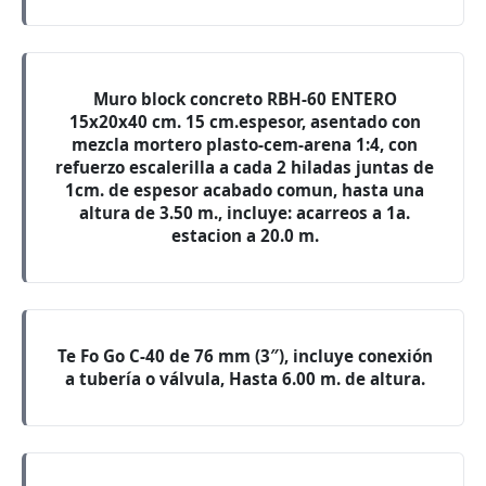
Muro block concreto RBH-60 ENTERO
15x20x40 cm. 15 cm.espesor, asentado con
mezcla mortero plasto-cem-arena 1:4, con
refuerzo escalerilla a cada 2 hiladas juntas de
1cm. de espesor acabado comun, hasta una
altura de 3.50 m., incluye: acarreos a 1a.
estacion a 20.0 m.
Te Fo Go C-40 de 76 mm (3″), incluye conexión
a tubería o válvula, Hasta 6.00 m. de altura.