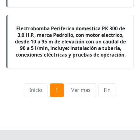
Electrobomba Periferica domestica PK 300 de
3.0 H.P., marca Pedrollo, con motor electrico,
desde 10 a 95 m de elevación con un caudal de
90 a 5 l/min, incluye: instalación a tubería,
conexiones eléctricas y pruebas de operación.
Inicio
1
Ver mas
Fin