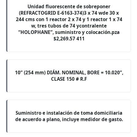
Unidad fluorescente de sobreponer
(REFRACTOGRID E-6163-374)3 x 74 wde 30 x
244 cms con 1 reactor 2 x 74 y 1 reactor 1 x 74
w, tres tubos de 74 ycontralente
“HOLOPHANE”, suministro y colocación.pza
$2,269.57 411
10” (254 mm) DIÁM. NOMINAL, BORE = 10.020”,
CLASE 150 # R.F
Suministro e instalación de toma domiciliaria
de acuerdo a plano, incluye medidor de gasto.