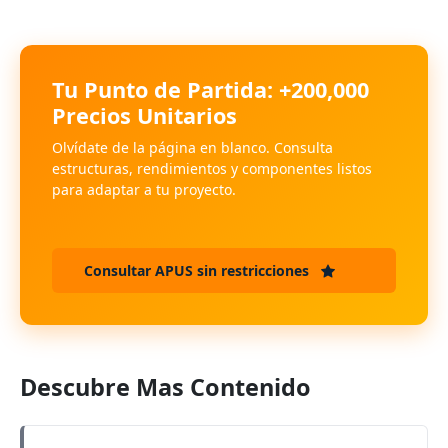
Tu Punto de Partida: +200,000
Precios Unitarios
Olvídate de la página en blanco. Consulta
estructuras, rendimientos y componentes listos
para adaptar a tu proyecto.
Consultar APUS sin restricciones
Descubre Mas Contenido