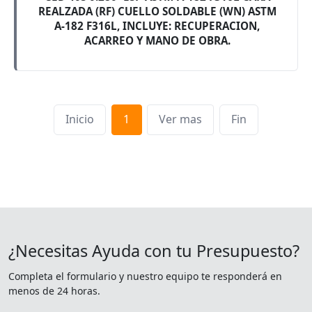
REALZADA (RF) CUELLO SOLDABLE (WN) ASTM
A-182 F316L, INCLUYE: RECUPERACION,
ACARREO Y MANO DE OBRA.
Inicio
1
Ver mas
Fin
¿Necesitas Ayuda con tu Presupuesto?
Completa el formulario y nuestro equipo te responderá en
menos de 24 horas.