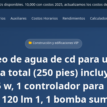
 disponibles. 10,000 con costos 2025, actualizamos los costos d
rios
Auxiliares
Costos Horarios
Rendimientos
Calculado
Construcción y edificaciones VIP
o de agua de cd para u
 total (250 pies) incl
5 w, 1 controlador pa
120 lm 1, 1 bomba sum