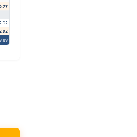
6.77
2.92
2.92
9.69