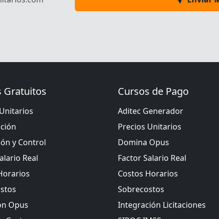
 Gratuitos
Cursos de Pago
Unitarios
Aditec Generador
ación
Precios Unitarios
ión y Control
Domina Opus
alario Real
Factor Salario Real
Horarios
Costos Horarios
stos
Sobrecostos
ón Opus
Integración Licitaciones