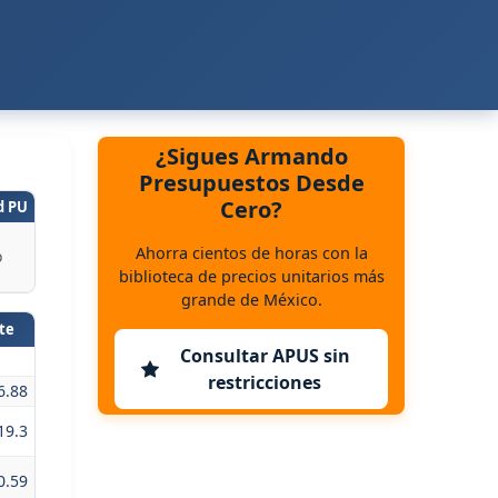
¿Sigues Armando
Presupuestos Desde
Cero?
d PU
Ahorra cientos de horas con la
o
biblioteca de precios unitarios más
grande de México.
te
Consultar APUS sin
restricciones
6.88
19.3
0.59