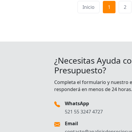
Inicio
1
2
¿Necesitas Ayuda co
Presupuesto?
Completa el formulario y nuestro 
responderá en menos de 24 horas
WhatsApp
521 55 3247 4727
Email
contacto@analisisdepreciosun