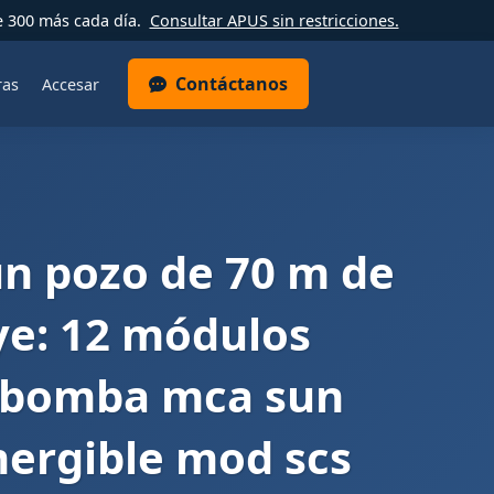
e 300 más cada día.
Consultar APUS sin restricciones.
Contáctanos
ras
Accesar
n pozo de 70 m de
uye: 12 módulos
ra bomba mca sun
ergible mod scs