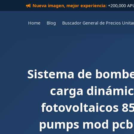
Nueva imagen, mejor experiencia:
+200,000 APUs
Home
Blog
Buscador General de Precios Unita
Sistema de bombe
carga dinámica
fotovoltaicos 8
pumps mod pcb 