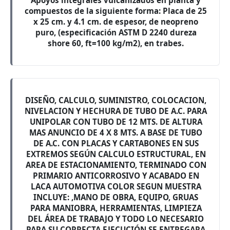
Apoyos integrales vulcanizados en planta y
compuestos de la siguiente forma: Placa de 25
x 25 cm. y 4.1 cm. de espesor, de neopreno
puro, (especificación ASTM D 2240 dureza
shore 60, ft=100 kg/m2), en trabes.
DISEÑO, CALCULO, SUMINISTRO, COLOCACION,
NIVELACION Y HECHURA DE TUBO DE A.C. PARA
UNIPOLAR CON TUBO DE 12 MTS. DE ALTURA
MAS ANUNCIO DE 4 X 8 MTS. A BASE DE TUBO
DE A.C. CON PLACAS Y CARTABONES EN SUS
EXTREMOS SEGÚN CALCULO ESTRUCTURAL, EN
AREA DE ESTACIONAMIENTO, TERMINADO CON
PRIMARIO ANTICORROSIVO Y ACABADO EN
LACA AUTOMOTIVA COLOR SEGUN MUESTRA
INCLUYE: ,MANO DE OBRA, EQUIPO, GRUAS
PARA MANIOBRA, HERRAMIENTAS, LIMPIEZA
DEL ÁREA DE TRABAJO Y TODO LO NECESARIO
PARA SU CORRECTA EJECUCIÓN SE ENTREGARA