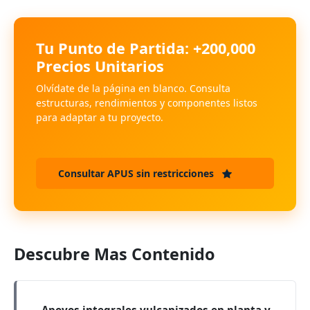
Tu Punto de Partida: +200,000
Precios Unitarios
Olvídate de la página en blanco. Consulta
estructuras, rendimientos y componentes listos
para adaptar a tu proyecto.
Consultar APUS sin restricciones
Descubre Mas Contenido