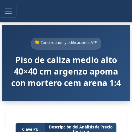
Construcción y edificaciones VIP
Piso de caliza medio alto
40×40 cm argenzo apoma
con mortero cem arena 1:4
Descripción del Análisis de Precio
Clave PU
Unitario