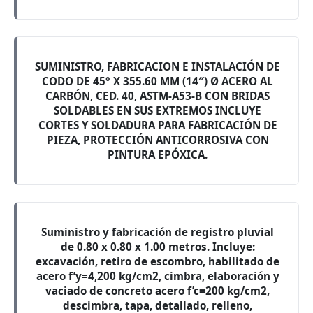
SUMINISTRO, FABRICACION E INSTALACIÓN DE
CODO DE 45° X 355.60 MM (14″) Ø ACERO AL
CARBÓN, CED. 40, ASTM-A53-B CON BRIDAS
SOLDABLES EN SUS EXTREMOS INCLUYE
CORTES Y SOLDADURA PARA FABRICACIÓN DE
PIEZA, PROTECCIÓN ANTICORROSIVA CON
PINTURA EPÓXICA.
Suministro y fabricación de registro pluvial
de 0.80 x 0.80 x 1.00 metros. Incluye:
excavación, retiro de escombro, habilitado de
acero f’y=4,200 kg/cm2, cimbra, elaboración y
vaciado de concreto acero f’c=200 kg/cm2,
descimbra, tapa, detallado, relleno,