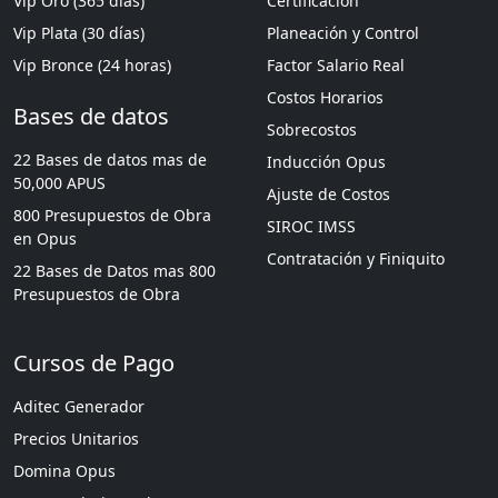
Vip Oro (365 días)
Certificación
Vip Plata (30 días)
Planeación y Control
Vip Bronce (24 horas)
Factor Salario Real
Costos Horarios
Bases de datos
Sobrecostos
22 Bases de datos mas de
Inducción Opus
50,000 APUS
Ajuste de Costos
800 Presupuestos de Obra
SIROC IMSS
en Opus
Contratación y Finiquito
22 Bases de Datos mas 800
Presupuestos de Obra
Cursos de Pago
Aditec Generador
Precios Unitarios
Domina Opus