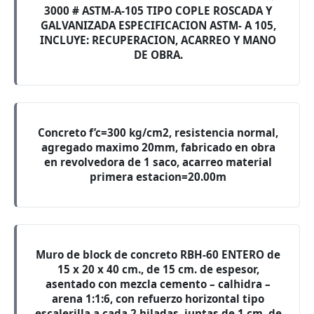
3000 # ASTM-A-105 TIPO COPLE ROSCADA Y
GALVANIZADA ESPECIFICACION ASTM- A 105,
INCLUYE: RECUPERACION, ACARREO Y MANO
DE OBRA.
Concreto f’c=300 kg/cm2, resistencia normal,
agregado maximo 20mm, fabricado en obra
en revolvedora de 1 saco, acarreo material
primera estacion=20.00m
Muro de block de concreto RBH-60 ENTERO de
15 x 20 x 40 cm., de 15 cm. de espesor,
asentado con mezcla cemento – calhidra –
arena 1:1:6, con refuerzo horizontal tipo
escalerilla a cada 2 hiladas, juntas de 1 cm. de