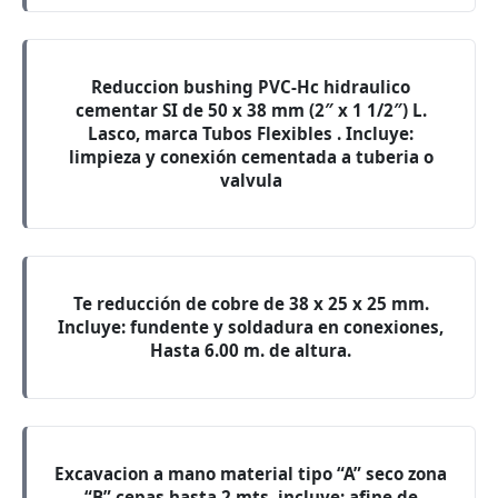
Reduccion bushing PVC-Hc hidraulico
cementar SI de 50 x 38 mm (2″ x 1 1/2″) L.
Lasco, marca Tubos Flexibles . Incluye:
limpieza y conexión cementada a tuberia o
valvula
Te reducción de cobre de 38 x 25 x 25 mm.
Incluye: fundente y soldadura en conexiones,
Hasta 6.00 m. de altura.
Excavacion a mano material tipo “A” seco zona
“B” cepas hasta 2 mts. incluye: afine de