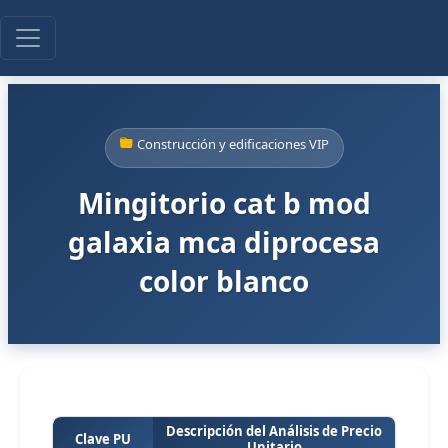
Construcción y edificaciones VIP
Mingitorio cat b mod
galaxia mca diprocesa
color blanco
Descripción del Análisis de Precio
Clave PU
Unitario