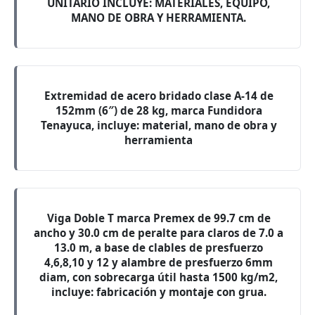
UNITARIO INCLUYE: MATERIALES, EQUIPO,
MANO DE OBRA Y HERRAMIENTA.
Extremidad de acero bridado clase A-14 de
152mm (6″) de 28 kg, marca Fundidora
Tenayuca, incluye: material, mano de obra y
herramienta
Viga Doble T marca Premex de 99.7 cm de
ancho y 30.0 cm de peralte para claros de 7.0 a
13.0 m, a base de clables de presfuerzo
4,6,8,10 y 12 y alambre de presfuerzo 6mm
diam, con sobrecarga útil hasta 1500 kg/m2,
incluye: fabricación y montaje con grua.