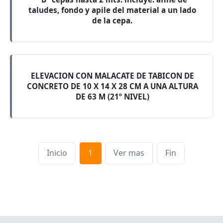
taludes, fondo y apile del material a un lado
de la cepa.
ELEVACION CON MALACATE DE TABICON DE
CONCRETO DE 10 X 14 X 28 CM A UNA ALTURA
DE 63 M (21º NIVEL)
Inicio
1
Ver mas
Fin