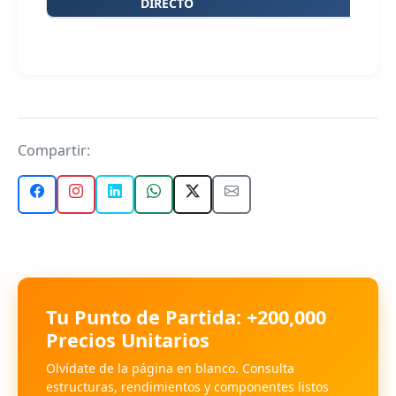
DIRECTO
Compartir:
Tu Punto de Partida: +200,000
Precios Unitarios
Olvídate de la página en blanco. Consulta
estructuras, rendimientos y componentes listos