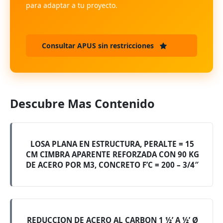
para adaptar a tu proyecto.
Consultar APUS sin restricciones
Descubre Mas Contenido
LOSA PLANA EN ESTRUCTURA, PERALTE = 15
CM CIMBRA APARENTE REFORZADA CON 90 KG
DE ACERO POR M3, CONCRETO F’C = 200 – 3/4″
REDUCCION DE ACERO AL CARBON 1 ½’ A ½’ Ø