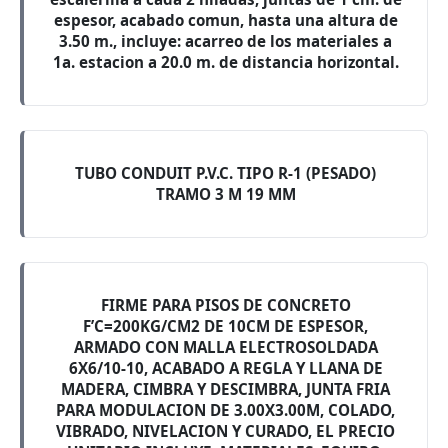
espesor, acabado comun, hasta una altura de
3.50 m., incluye: acarreo de los materiales a
1a. estacion a 20.0 m. de distancia horizontal.
TUBO CONDUIT P.V.C. TIPO R-1 (PESADO)
TRAMO 3 M 19 MM
FIRME PARA PISOS DE CONCRETO
F’C=200KG/CM2 DE 10CM DE ESPESOR,
ARMADO CON MALLA ELECTROSOLDADA
6X6/10-10, ACABADO A REGLA Y LLANA DE
MADERA, CIMBRA Y DESCIMBRA, JUNTA FRIA
PARA MODULACION DE 3.00X3.00M, COLADO,
VIBRADO, NIVELACION Y CURADO, EL PRECIO