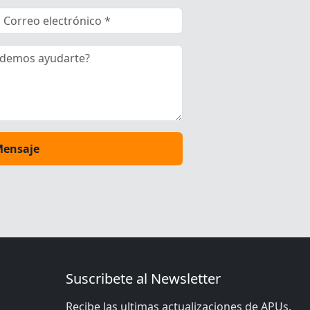
Mensaje
Suscribete al Newsletter
Recibe las ultimas actualizaciones de APUs.