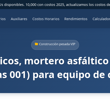
 disponibles. 10,000 con costos 2025, actualizamos los costos d
rios
Auxiliares
Costos Horarios
Rendimientos
Calculado
Construcción pesada VIP
icos, mortero asfáltico 
as 001) para equipo de