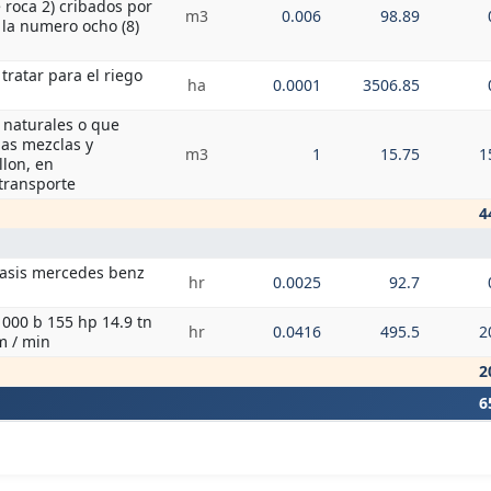
 roca 2) cribados por
m3
0.006
98.89
e la numero ocho (8)
tratar para el riego
ha
0.0001
3506.85
 naturales o que
las mezclas y
m3
1
15.75
1
lon, en
transporte
4
hasis mercedes benz
hr
0.0025
92.7
1000 b 155 hp 14.9 tn
hr
0.0416
495.5
2
m / min
2
6