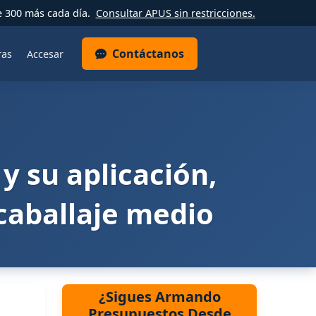
e 300 más cada día.
Consultar APUS sin restricciones.
Contáctanos
ras
Accesar
y su aplicación,
 caballaje medio
¿Sigues Armando
Presupuestos Desde