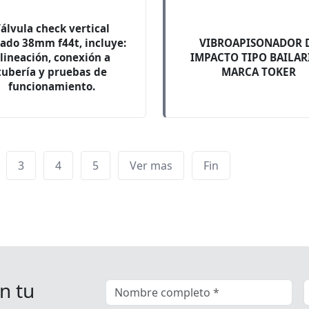
álvula check vertical
ado 38mm f44t, incluye:
VIBROAPISONADOR 
lineación, conexión a
IMPACTO TIPO BAILAR
tubería y pruebas de
MARCA TOKER
funcionamiento.
3
4
5
Ver mas
Fin
n tu