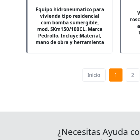
Equipo hidroneumatico para
V
vivienda tipo residencial
rosc
com bomba sumergible,
a
mod. SKm150/100CL. Marca
Pedrollo. Incluye:Material,
mano de obra y herramienta
Inicio
1
2
¿Necesitas Ayuda co