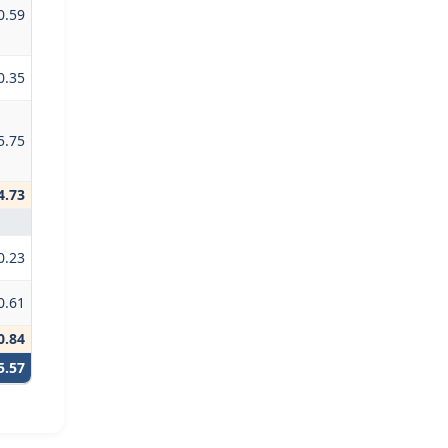
0.59
0.35
5.75
4.73
0.23
0.61
0.84
5.57