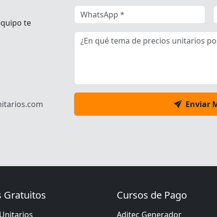
equipo te
.
itarios.com
Enviar 
 Gratuitos
Cursos de Pago
Unitarios
Aditec Generador