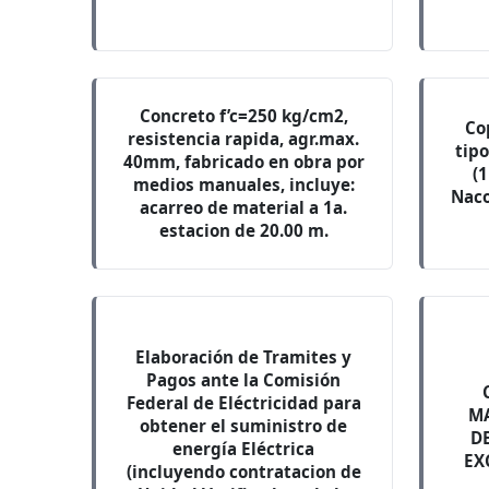
Concreto f’c=250 kg/cm2,
Co
resistencia rapida, agr.max.
tip
40mm, fabricado en obra por
(1
medios manuales, incluye:
Naco
acarreo de material a 1a.
estacion de 20.00 m.
Elaboración de Tramites y
Pagos ante la Comisión
Federal de Eléctricidad para
MA
obtener el suministro de
D
energía Eléctrica
EX
(incluyendo contratacion de