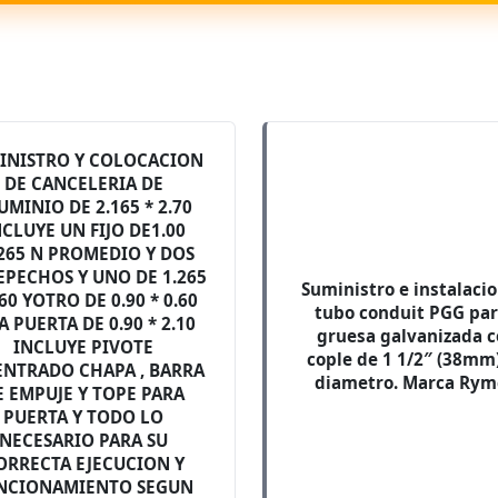
INISTRO Y COLOCACION
DE CANCELERIA DE
UMINIO DE 2.165 * 2.70
NCLUYE UN FIJO DE1.00
.265 N PROMEDIO Y DOS
EPECHOS Y UNO DE 1.265
Suministro e instalaci
.60 YOTRO DE 0.90 * 0.60
tubo conduit PGG pa
 PUERTA DE 0.90 * 2.10
gruesa galvanizada 
INCLUYE PIVOTE
cople de 1 1/2″ (38mm
ENTRADO CHAPA , BARRA
diametro. Marca Rym
E EMPUJE Y TOPE PARA
PUERTA Y TODO LO
NECESARIO PARA SU
ORRECTA EJECUCION Y
NCIONAMIENTO SEGUN