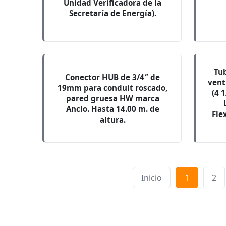
Unidad Verificadora de la
Secretaría de Energía).
Tu
Conector HUB de 3/4″ de
vent
19mm para conduit roscado,
(4 
pared gruesa HW marca
Anclo. Hasta 14.00 m. de
Fle
altura.
Inicio
1
2