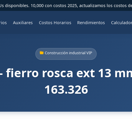
 disponibles. 10,000 con costos 2025, actualizamos los costos d
rios
Auxiliares
Costos Horarios
Rendimientos
Calculado
Construcción industrial VIP
 fierro rosca ext 13 m
163.326