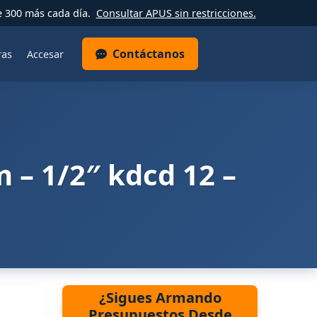
e 300 más cada día.
Consultar APUS sin restricciones.
Contáctanos
ras
Accesar
m – 1/2″ kdcd 12 –
¿Sigues Armando
Presupuestos Desde