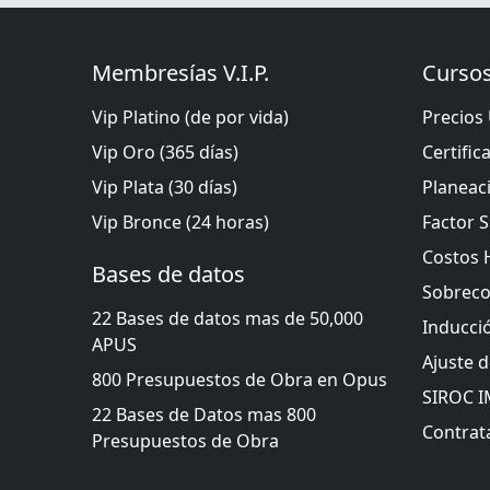
Membresías V.I.P.
Cursos
Vip Platino (de por vida)
Precios 
Vip Oro (365 días)
Certific
Vip Plata (30 días)
Planeac
Vip Bronce (24 horas)
Factor S
Costos 
Bases de datos
Sobreco
22 Bases de datos mas de 50,000
Inducci
APUS
Ajuste 
800 Presupuestos de Obra en Opus
SIROC 
22 Bases de Datos mas 800
Contrata
Presupuestos de Obra