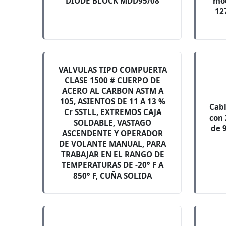
DIODE BLOCK MDD95/08
mod
12
VALVULAS TIPO COMPUERTA
CLASE 1500 # CUERPO DE
ACERO AL CARBON ASTM A
105, ASIENTOS DE 11 A 13 %
Cabl
Cr SSTLL, EXTREMOS CAJA
con
SOLDABLE, VASTAGO
de 
ASCENDENTE Y OPERADOR
DE VOLANTE MANUAL, PARA
TRABAJAR EN EL RANGO DE
TEMPERATURAS DE -20° F A
850° F, CUÑA SOLIDA