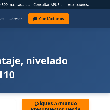
e 300 más cada día.
Consultar APUS sin restricciones.
Contáctanos
ras
Accesar
ntaje, nivelado
110
¿Sigues Armando
Presupuestos Desde