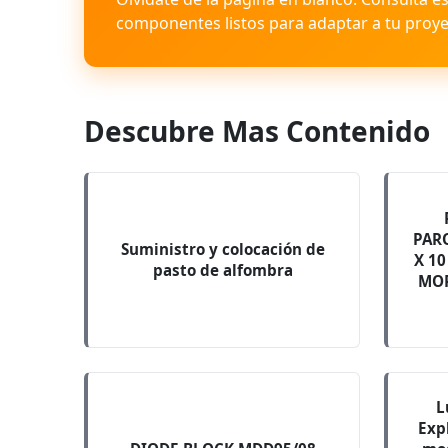
componentes listos para adaptar a tu proye
Descubre Mas Contenido
PAR
Suministro y colocación de
X 1
pasto de alfombra
MO
L
Exp