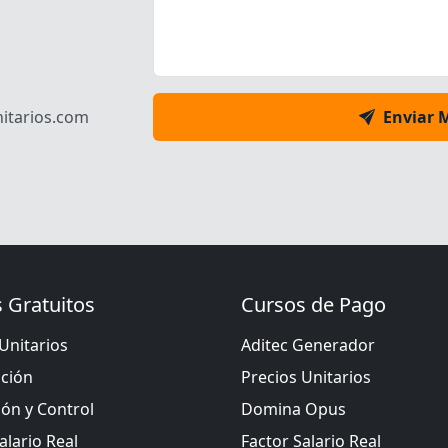
itarios.com
Enviar 
 Gratuitos
Cursos de Pago
Unitarios
Aditec Generador
ación
Precios Unitarios
ión y Control
Domina Opus
alario Real
Factor Salario Real