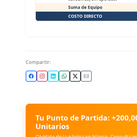
Suma de Equipo
COSTO DIRECTO
Compartir:
Tu Punto de Partida: +200,0
Unitarios
Olvídate de la página en blanco. Consulta e