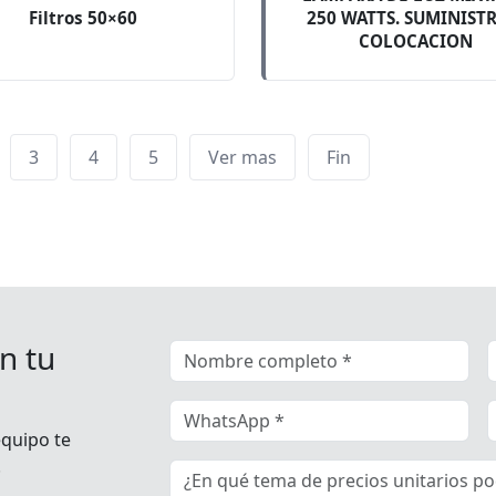
Filtros 50×60
250 WATTS. SUMINIST
COLOCACION
3
4
5
Ver mas
Fin
n tu
equipo te
.