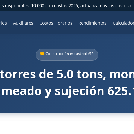
 disponibles. 10,000 con costos 2025, actualizamos los costos d
rios
Auxiliares
Costos Horarios
Rendimientos
Calculado
Construcción industrial VIP
torres de 5.0 tons, mo
omeado y sujeción 625.