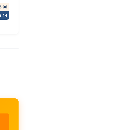
6.96
8.14