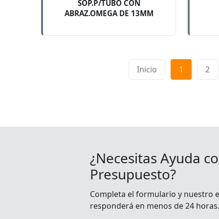
SOP.P/TUBO CON
ABRAZ.OMEGA DE 13MM
Inicio
1
2
¿Necesitas Ayuda co
Presupuesto?
Completa el formulario y nuestro 
responderá en menos de 24 horas