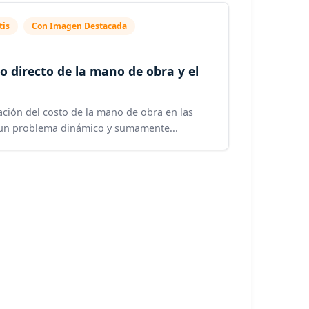
tis
Con Imagen Destacada
to directo de la mano de obra y el
mación del costo de la mano de obra en las
 un problema dinámico y sumamente...