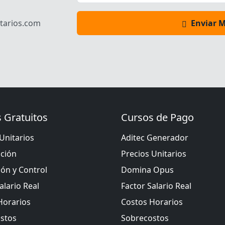
tarios.com
Enviar 
 Gratuitos
Cursos de Pago
Unitarios
Aditec Generador
ación
Precios Unitarios
ión y Control
Domina Opus
alario Real
Factor Salario Real
Horarios
Costos Horarios
stos
Sobrecostos