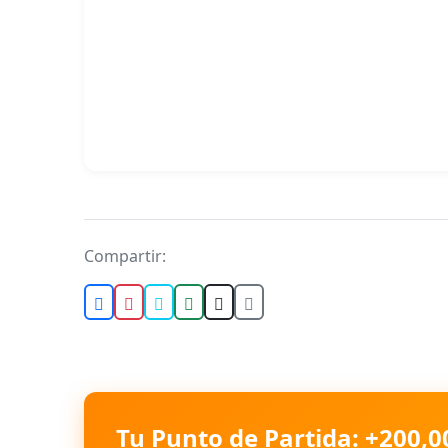
Compartir:
Tu Punto de Partida: +200,0