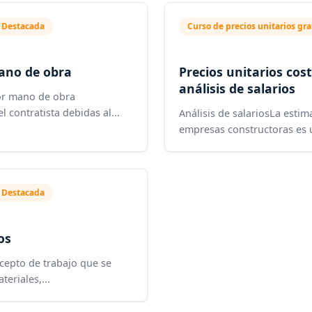
 Destacada
Curso de precios unitarios gra
mano de obra
Precios unitarios cos
análisis de salarios
or mano de obra
contratista debidas al...
Análisis de salariosLa esti
empresas constructoras es
 Destacada
os
ncepto de trabajo que se
eriales,...