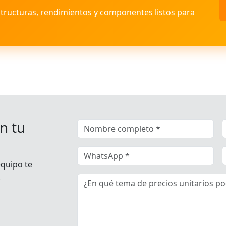
structuras, rendimientos y componentes listos para
n tu
equipo te
.