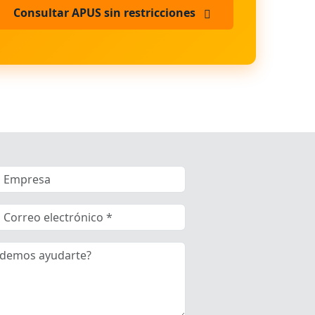
Consultar APUS sin restricciones