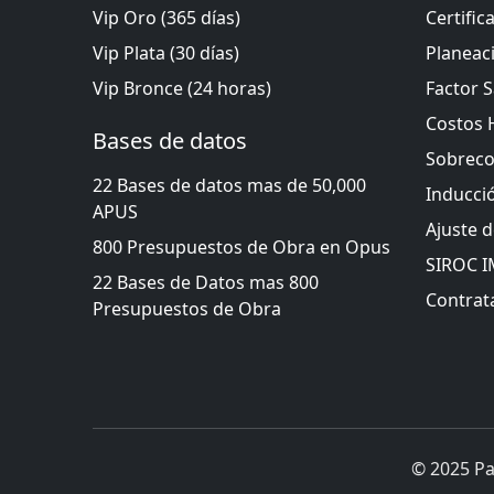
Vip Oro (365 días)
Certific
Vip Plata (30 días)
Planeac
Vip Bronce (24 horas)
Factor S
Costos 
Bases de datos
Sobreco
22 Bases de datos mas de 50,000
Inducci
APUS
Ajuste 
800 Presupuestos de Obra en Opus
SIROC 
22 Bases de Datos mas 800
Contrata
Presupuestos de Obra
© 2025 Pa