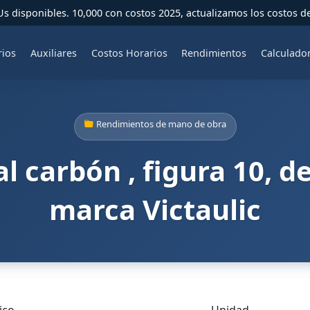
 disponibles. 10,000 con costos 2025, actualizamos los costos d
rios
Auxiliares
Costos Horarios
Rendimientos
Calculado
Rendimientos de mano de obra
l carbón , figura 10, d
marca Victaulic