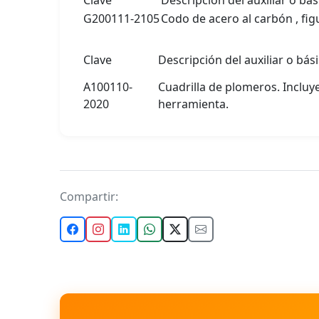
Clave
Descripción del auxiliar o bás
G200111-2105
Codo de acero al carbón , fig
Clave
Descripción del auxiliar o bás
A100110-
Cuadrilla de plomeros. Incluy
2020
herramienta.
Compartir: