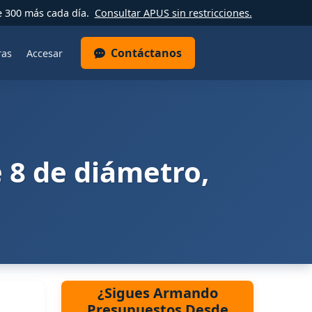
e 300 más cada día.
Consultar APUS sin restricciones.
Contáctanos
ras
Accesar
e 8 de diámetro,
¿Sigues Armando
Presupuestos Desde