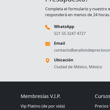
Completa el formulario y nuestro 
responderá en menos de 24 horas
WhatsApp
521 55 3247 4727
Email
contacto@analisisdepreciosun
Ubicación
Ciudad de México, México
Membresías V.I.P.
Cursos
Vip Platino (de por vida)
Precios 