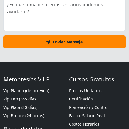
Enviar Mensaje
Membresías V.I.P.
Cursos Gratuitos
Vip Platino (de por vida)
Precios Unitarios
Vip Oro (365 días)
Certificación
Vip Plata (30 días)
Planeación y Control
Vip Bronce (24 horas)
Factor Salario Real
Costos Horarios
Bases de datos