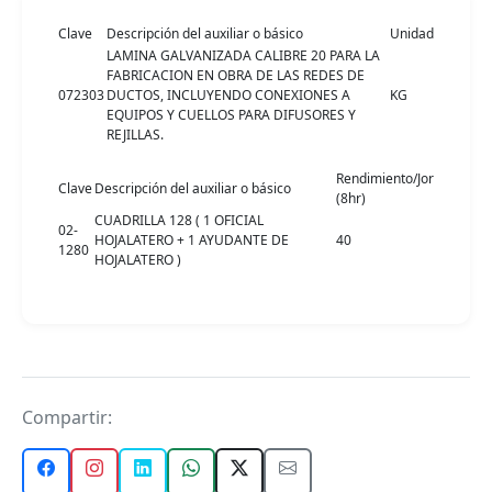
Clave
Descripción del auxiliar o básico
Unidad
LAMINA GALVANIZADA CALIBRE 20 PARA LA
FABRICACION EN OBRA DE LAS REDES DE
072303
DUCTOS, INCLUYENDO CONEXIONES A
KG
EQUIPOS Y CUELLOS PARA DIFUSORES Y
REJILLAS.
Rendimiento/Jor
Clave
Descripción del auxiliar o básico
(8hr)
CUADRILLA 128 ( 1 OFICIAL
02-
HOJALATERO + 1 AYUDANTE DE
40
1280
HOJALATERO )
Compartir: