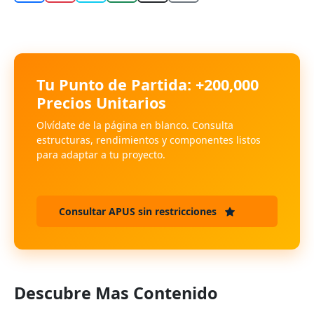
Tu Punto de Partida: +200,000
Precios Unitarios
Olvídate de la página en blanco. Consulta
estructuras, rendimientos y componentes listos
para adaptar a tu proyecto.
Consultar APUS sin restricciones
Descubre Mas Contenido