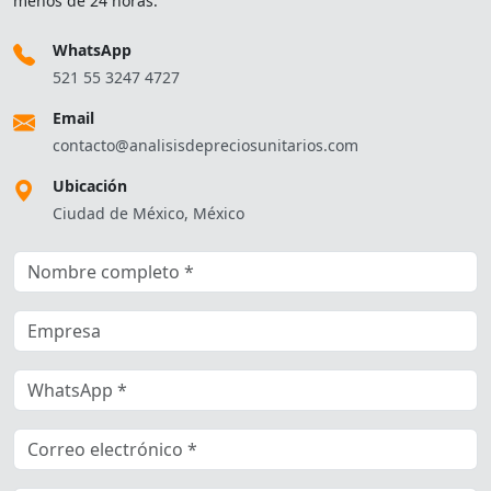
menos de 24 horas.
WhatsApp
521 55 3247 4727
Email
contacto@analisisdepreciosunitarios.com
Ubicación
Ciudad de México, México