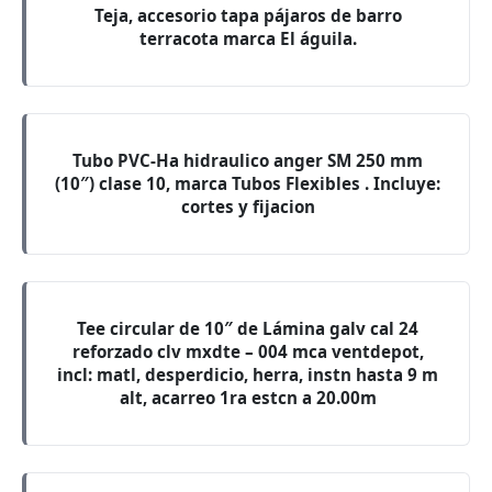
Teja, accesorio tapa pájaros de barro
terracota marca El águila.
Tubo PVC-Ha hidraulico anger SM 250 mm
(10″) clase 10, marca Tubos Flexibles . Incluye:
cortes y fijacion
Tee circular de 10″ de Lámina galv cal 24
reforzado clv mxdte – 004 mca ventdepot,
incl: matl, desperdicio, herra, instn hasta 9 m
alt, acarreo 1ra estcn a 20.00m