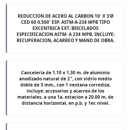
REDUCCION DE ACERO AL CARBON 10′ X 3’Ø
CED 60 0.500′ ESP. ASTM-A-234 WPB TIPO
EXCENTRICA EXT. BISCELADOS
ESPECIFICACION ASTM- A 234 WPB. INCLUYE:
RECUPERACION, ACARREO Y MANO DE OBRA.
Canceleria de 1.10 x 1.30 m. de aluminio
anodizado natural de 2″, con vidrio medio
doble de 3 mm., con 1 ventana corrediza,
incluye: accesorios y acarreo de los
materiales, a una 1a. estacion a 20.00 m. de
distancia horizontal, en p.b. y 1er. nivel.