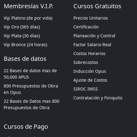
Membresías V.I.P.
Cursos Gratuitos
Vip Platino (de por vida)
Precios Unitarios
Vip Oro (365 días)
Certificación
Vip Plata (30 días)
Planeación y Control
Vip Bronce (24 horas)
Factor Salario Real
Costos Horarios
Bases de datos
Sobrecostos
22 Bases de datos mas de
Inducción Opus
50,000 APUS
Ajuste de Costos
800 Presupuestos de Obra
SIROC IMSS
en Opus
Contratación y Finiquito
22 Bases de Datos mas 800
Presupuestos de Obra
Cursos de Pago