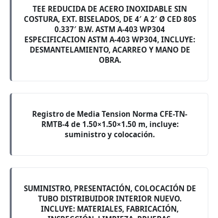
TEE REDUCIDA DE ACERO INOXIDABLE SIN
COSTURA, EXT. BISELADOS, DE 4′ A 2′ Ø CED 80S
0.337′ B.W. ASTM A-403 WP304
ESPECIFICACION ASTM A-403 WP304, INCLUYE:
DESMANTELAMIENTO, ACARREO Y MANO DE
OBRA.
Registro de Media Tension Norma CFE-TN-
RMTB-4 de 1.50×1.50×1.50 m, incluye:
suministro y colocación.
SUMINISTRO, PRESENTACIÓN, COLOCACIÓN DE
TUBO DISTRIBUIDOR INTERIOR NUEVO.
INCLUYE: MATERIALES, FABRICACIÓN,