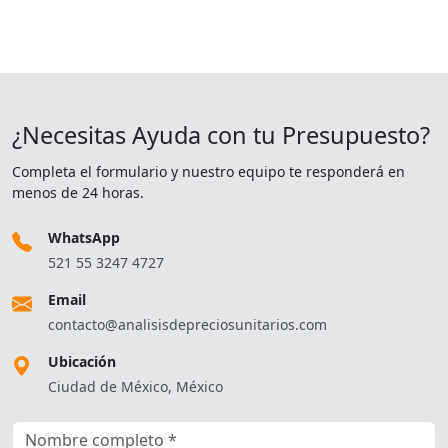
¿Necesitas Ayuda con tu Presupuesto?
Completa el formulario y nuestro equipo te responderá en
menos de 24 horas.
WhatsApp
521 55 3247 4727
Email
contacto@analisisdepreciosunitarios.com
Ubicación
Ciudad de México, México