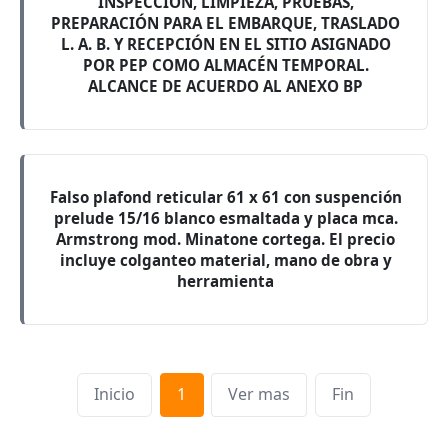
INSPECCIÓN, LIMPIEZA, PRUEBAS,
PREPARACIÓN PARA EL EMBARQUE, TRASLADO
L. A. B. Y RECEPCIÓN EN EL SITIO ASIGNADO
POR PEP COMO ALMACÉN TEMPORAL.
ALCANCE DE ACUERDO AL ANEXO BP
Falso plafond reticular 61 x 61 con suspención
prelude 15/16 blanco esmaltada y placa mca.
Armstrong mod. Minatone cortega. El precio
incluye colganteo material, mano de obra y
herramienta
Inicio
1
Ver mas
Fin