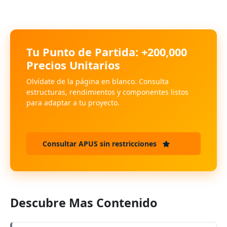
Tu Punto de Partida: +200,000
Precios Unitarios
Olvídate de la página en blanco. Consulta
estructuras, rendimientos y componentes listos
para adaptar a tu proyecto.
Consultar APUS sin restricciones
Descubre Mas Contenido