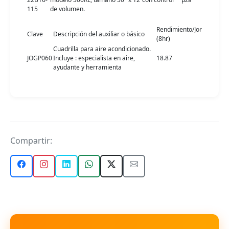
115
de volumen.
Rendimiento/Jor
Clave
Descripción del auxiliar o básico
(8hr)
Cuadrilla para aire acondicionado.
JOGP060
Incluye : especialista en aire,
18.87
ayudante y herramienta
Compartir: