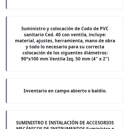
Suministro y colocación de Codo de PVC
sanitario Ced. 40 con ventila, incluye:
material, ajustes, herramienta, mano de obra
y todo lo necesario para su correcta
colocación de los siguentes diámetros:
90°x100 mm Ventila Izq. 50 mm (4″ x 2″)
Inventario en campo abierto o baldío.
SUMINISTRO E INSTALACIÓN DE ACCESORIOS
MECÁNICOS DE INSTRUMENTOS Suministro e