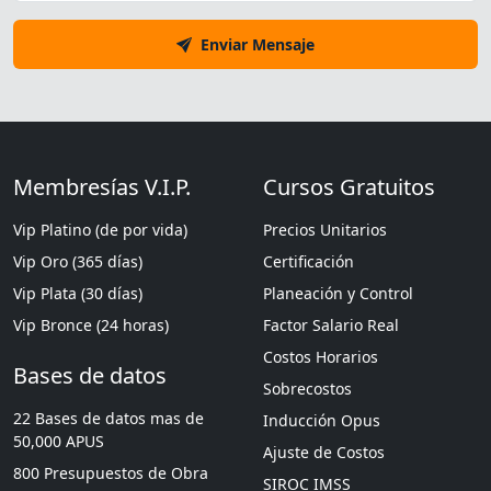
Enviar Mensaje
Membresías V.I.P.
Cursos Gratuitos
Vip Platino (de por vida)
Precios Unitarios
Vip Oro (365 días)
Certificación
Vip Plata (30 días)
Planeación y Control
Vip Bronce (24 horas)
Factor Salario Real
Costos Horarios
Bases de datos
Sobrecostos
22 Bases de datos mas de
Inducción Opus
50,000 APUS
Ajuste de Costos
800 Presupuestos de Obra
SIROC IMSS