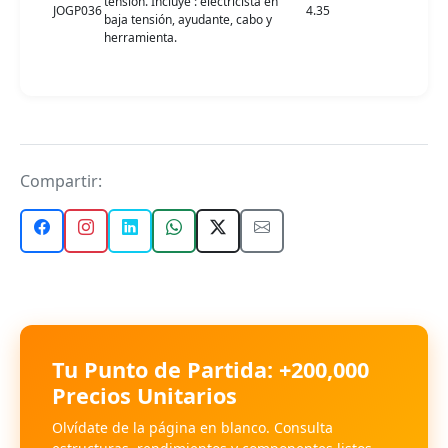
tensión. Incluye : electricista en
JOGP036
4.35
baja tensión, ayudante, cabo y
herramienta.
Compartir:
Tu Punto de Partida: +200,000
Precios Unitarios
Olvídate de la página en blanco. Consulta