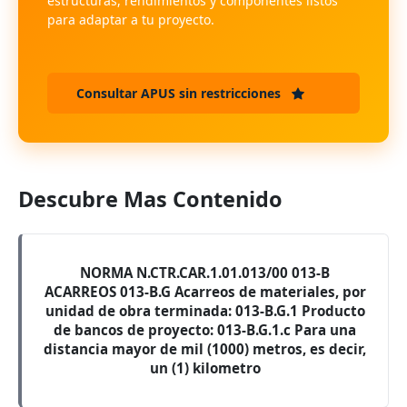
estructuras, rendimientos y componentes listos
para adaptar a tu proyecto.
Consultar APUS sin restricciones
Descubre Mas Contenido
NORMA N.CTR.CAR.1.01.013/00 013-B
ACARREOS 013-B.G Acarreos de materiales, por
unidad de obra terminada: 013-B.G.1 Producto
de bancos de proyecto: 013-B.G.1.c Para una
distancia mayor de mil (1000) metros, es decir,
un (1) kilometro