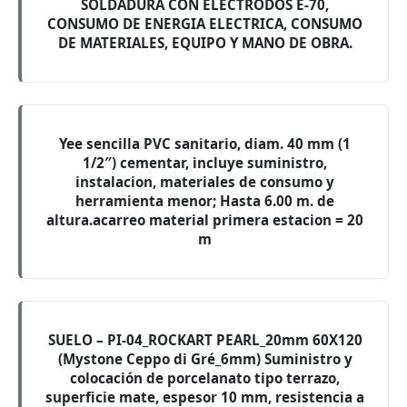
SOLDADURA CON ELECTRODOS E-70,
CONSUMO DE ENERGIA ELECTRICA, CONSUMO
DE MATERIALES, EQUIPO Y MANO DE OBRA.
Yee sencilla PVC sanitario, diam. 40 mm (1
1/2″) cementar, incluye suministro,
instalacion, materiales de consumo y
herramienta menor; Hasta 6.00 m. de
altura.acarreo material primera estacion = 20
m
SUELO – PI-04_ROCKART PEARL_20mm 60X120
(Mystone Ceppo di Gré_6mm) Suministro y
colocación de porcelanato tipo terrazo,
superficie mate, espesor 10 mm, resistencia a