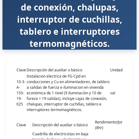
de conexión, chalupas,
interruptor de cuchillas,
tablero e interruptores
termomagnéticos.
Clave
Descripción del auxiliar o básico
Unidad
Instalacion electrica de FG-Cpd en
10-3-
conducciones y Cu en alimentadores, de tablero
A-
a salidas de fuerza e iluminacion en vivienda
150-
económica de 1 nivel (9 iluminación y 10 de
sal
19-
fureza = 19 salidas), incluye cajas de conexión,
025
chalupas, interruptor de cuchillas, tablero e
interruptores termomagnéticos.
Rendimiento/Jor
Clave
Descripción del auxiliar o básico
(8hr)
Cuadrilla de electricistas en baja