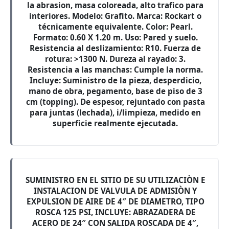
la abrasion, masa coloreada, alto trafico para
interiores. Modelo: Grafito. Marca: Rockart o
técnicamente equivalente. Color: Pearl.
Formato: 0.60 X 1.20 m. Uso: Pared y suelo.
Resistencia al deslizamiento: R10. Fuerza de
rotura: >1300 N. Dureza al rayado: 3.
Resistencia a las manchas: Cumple la norma.
Incluye: Suministro de la pieza, desperdicio,
mano de obra, pegamento, base de piso de 3
cm (topping). De espesor, rejuntado con pasta
para juntas (lechada), i/limpieza, medido en
superficie realmente ejecutada.
SUMINISTRO EN EL SITIO DE SU UTILIZACIÒN E
INSTALACION DE VALVULA DE ADMISIÒN Y
EXPULSION DE AIRE DE 4″ DE DIAMETRO, TIPO
ROSCA 125 PSI, INCLUYE: ABRAZADERA DE
ACERO DE 24″ CON SALIDA ROSCADA DE 4″,