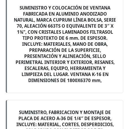
SUMINISTRO Y COLOCACIÓN DE VENTANA
FABRICADA EN ALUMINIO ANODIZADO
NATURAL, MARCA CUPRUM LÍNEA BOLSA, SERIE
70, ALEACIÓN 663TS O EQUIVALENTE DE 3″ X
1¾”, CON CRISTALES LAMINADOS FILTRASOL
TIPO PROTEKTO DE 6 mm. DE ESPESOR.
INCLUYE: MATERIALES, MANO DE OBRA,
PREPARACIÓN DE LA SUPERFICIE,
PRESENTACIÓN Y ALINEACIÓN, SELLO
PERIMETRAL INTERIOR Y EXTERIOR, RESANES,
ESCALERAS, EQUIPO, HERRAMIENTA Y
LIMPIEZA DEL LUGAR. VENTANA K-16 EN
DIMENSIONES DE 1800X6370 mm,
SUMINISTRO, FABRICACION Y MONTAJE DE
PLACA DE ACERO A-36 DE 1/4″ DE ESPESOR,
INCLUYE: MATERIAL, CORTES, DESPERDICIOS,