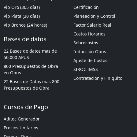
Vip Oro (365 días)
Certificación
Vip Plata (30 días)
Planeación y Control
Vip Bronce (24 horas)
Factor Salario Real
Costos Horarios
Bases de datos
Sobrecostos
22 Bases de datos mas de
Inducción Opus
50,000 APUS
Ajuste de Costos
800 Presupuestos de Obra
SIROC IMSS
en Opus
Contratación y Finiquito
22 Bases de Datos mas 800
Presupuestos de Obra
Cursos de Pago
Aditec Generador
Precios Unitarios
Domina Opus