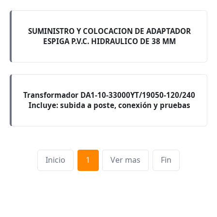
SUMINISTRO Y COLOCACION DE ADAPTADOR
ESPIGA P.V.C. HIDRAULICO DE 38 MM
Transformador DA1-10-33000YT/19050-120/240
Incluye: subida a poste, conexión y pruebas
Inicio
1
Ver mas
Fin