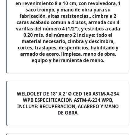
en revenimiento 8 a 10 cm, con revolvedora, 1
saco trompo, y mano de obra para su
fabricación, altas resistencias., cimbra a 2
caras acabado comun a 4 usos, armada con 4
varillas del número 4 (1/2″), y estribos a cada
0.20 mts. del número 2 incluye: todo el
material necesario, cimbra y descimbra,
cortes, traslapes, desperdicios, habilitado y
armado de acero, limpieza, mano de obra,
equipo y herramienta de mano.
WELDOLET DE 18′ X 2′ Ø CED 160 ASTM-A-234
WPB ESPECIFICACION ASTM-A-234 WPB,
INCLUYE: RECUPERACION, ACARREO Y MANO
DE OBRA.