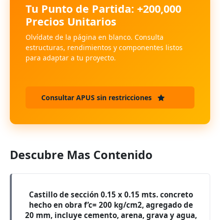
Tu Punto de Partida: +200,000
Precios Unitarios
Olvídate de la página en blanco. Consulta
estructuras, rendimientos y componentes listos
para adaptar a tu proyecto.
Consultar APUS sin restricciones
Descubre Mas Contenido
Castillo de sección 0.15 x 0.15 mts. concreto
hecho en obra f’c= 200 kg/cm2, agregado de
20 mm, incluye cemento, arena, grava y agua,