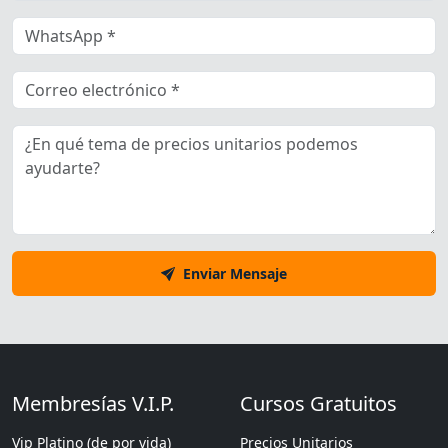
Enviar Mensaje
Membresías V.I.P.
Cursos Gratuitos
Vip Platino (de por vida)
Precios Unitarios