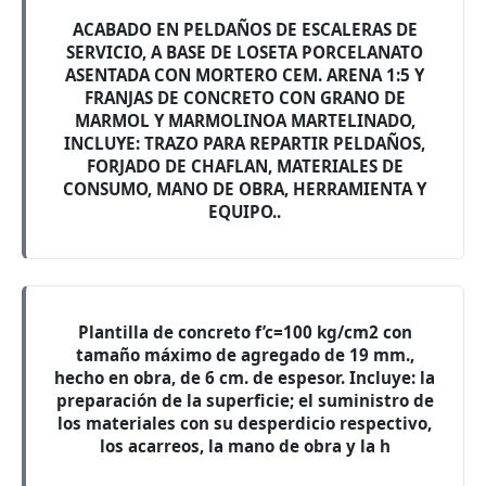
ACABADO EN PELDAÑOS DE ESCALERAS DE
SERVICIO, A BASE DE LOSETA PORCELANATO
ASENTADA CON MORTERO CEM. ARENA 1:5 Y
FRANJAS DE CONCRETO CON GRANO DE
MARMOL Y MARMOLINOA MARTELINADO,
INCLUYE: TRAZO PARA REPARTIR PELDAÑOS,
FORJADO DE CHAFLAN, MATERIALES DE
CONSUMO, MANO DE OBRA, HERRAMIENTA Y
EQUIPO..
Plantilla de concreto f’c=100 kg/cm2 con
tamaño máximo de agregado de 19 mm.,
hecho en obra, de 6 cm. de espesor. Incluye: la
preparación de la superficie; el suministro de
los materiales con su desperdicio respectivo,
los acarreos, la mano de obra y la h