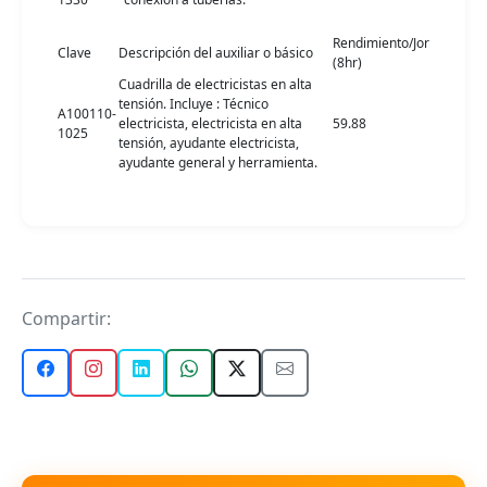
Rendimiento/Jor
Clave
Descripción del auxiliar o básico
(8hr)
Cuadrilla de electricistas en alta
tensión. Incluye : Técnico
A100110-
electricista, electricista en alta
59.88
1025
tensión, ayudante electricista,
ayudante general y herramienta.
Compartir: