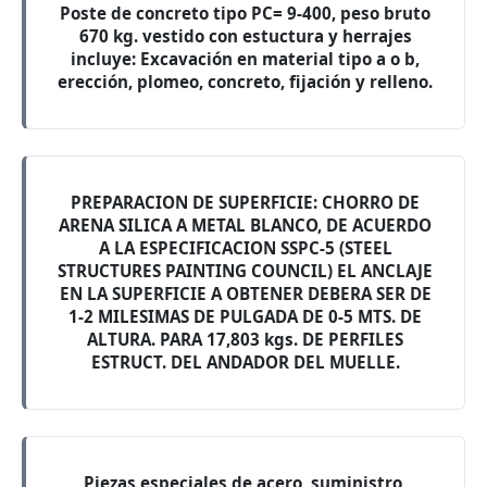
Poste de concreto tipo PC= 9-400, peso bruto
670 kg. vestido con estuctura y herrajes
incluye: Excavación en material tipo a o b,
erección, plomeo, concreto, fijación y relleno.
PREPARACION DE SUPERFICIE: CHORRO DE
ARENA SILICA A METAL BLANCO, DE ACUERDO
A LA ESPECIFICACION SSPC-5 (STEEL
STRUCTURES PAINTING COUNCIL) EL ANCLAJE
EN LA SUPERFICIE A OBTENER DEBERA SER DE
1-2 MILESIMAS DE PULGADA DE 0-5 MTS. DE
ALTURA. PARA 17,803 kgs. DE PERFILES
ESTRUCT. DEL ANDADOR DEL MUELLE.
Piezas especiales de acero, suministro,