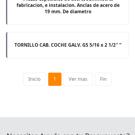
fabricacion, e instalacion. Anclas de acero de
19 mm. De diametro
TORNILLO CAB. COCHE GALV. G5 5/16 x 2 1/2″ “
Inicio
1
Ver mas
Fin