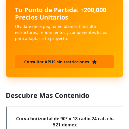
Tu Punto de Partida: +200,000
Precios Unitarios
Olvídate de la página en blanco. Consulta
estructuras, rendimientos y componentes listos
para adaptar a tu proyecto.
Consultar APUS sin restricciones
Descubre Mas Contenido
Curva horizontal de 90° x 18 radio 24 cat. ch-
521 domex