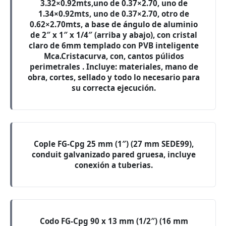
3.32×0.92mts,uno de 0.37×2.70, uno de
1.34×0.92mts, uno de 0.37×2.70, otro de
0.62×2.70mts, a base de ángulo de aluminio
de 2″ x 1″ x 1/4″ (arriba y abajo), con cristal
claro de 6mm templado con PVB inteligente
Mca.Cristacurva, con, cantos púlidos
perimetrales . Incluye: materiales, mano de
obra, cortes, sellado y todo lo necesario para
su correcta ejecución.
Cople FG-Cpg 25 mm (1″) (27 mm SEDE99),
conduit galvanizado pared gruesa, incluye
conexión a tuberias.
Codo FG-Cpg 90 x 13 mm (1/2″) (16 mm