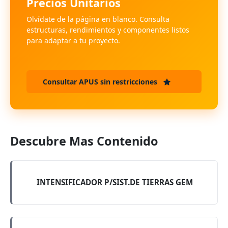
Precios Unitarios
Olvídate de la página en blanco. Consulta
estructuras, rendimientos y componentes listos
para adaptar a tu proyecto.
Consultar APUS sin restricciones
Descubre Mas Contenido
INTENSIFICADOR P/SIST.DE TIERRAS GEM