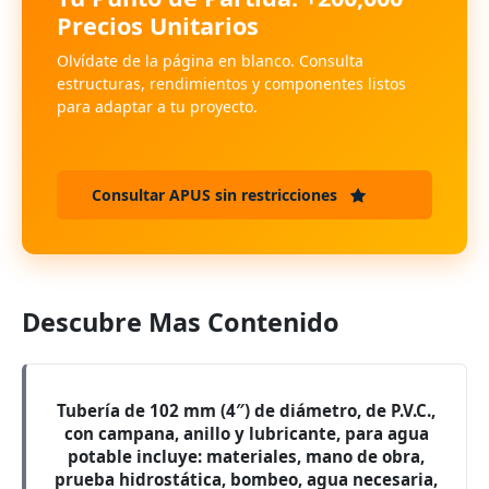
Precios Unitarios
Olvídate de la página en blanco. Consulta
estructuras, rendimientos y componentes listos
para adaptar a tu proyecto.
Consultar APUS sin restricciones
Descubre Mas Contenido
Tubería de 102 mm (4″) de diámetro, de P.V.C.,
con campana, anillo y lubricante, para agua
potable incluye: materiales, mano de obra,
prueba hidrostática, bombeo, agua necesaria,