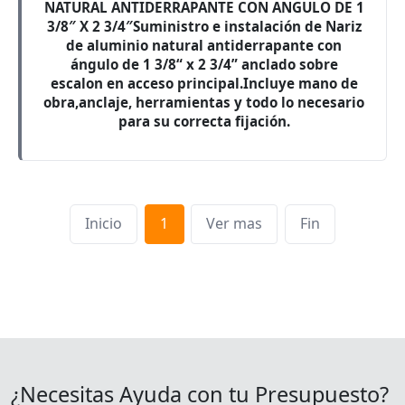
NATURAL ANTIDERRAPANTE CON ANGULO DE 1
3/8″ X 2 3/4″Suministro e instalación de Nariz
de aluminio natural antiderrapante con
ángulo de 1 3/8“ x 2 3/4” anclado sobre
escalon en acceso principal.Incluye mano de
obra,anclaje, herramientas y todo lo necesario
para su correcta fijación.
Inicio
1
Ver mas
Fin
¿Necesitas Ayuda con tu Presupuesto?