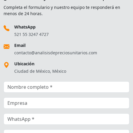
Completa el formulario y nuestro equipo te responderá en
menos de 24 horas.
WhatsApp
521 55 3247 4727
Email
contacto@analisisdepreciosunitarios.com
Ubicación
Ciudad de México, México