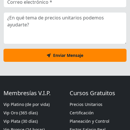
Enviar Mensaje
Membresías V.I.P.
Cursos Gratuitos
Vip Platino (de por vida)
Precios Unitarios
Vip Oro (365 días)
Certificación
Vip Plata (30 días)
Planeación y Control
Vip Bronce (24 horas)
Factor Salario Real