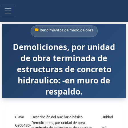
Rendimientos de mano de obra
Demoliciones, por unidad
de obra terminada de
estructuras de concreto
hidraulico: -en muro de
respaldo.
Clave
Descripción del auxiliar o básico
Unidad
Demoliciones, por unidad de obra
G905180-
terminada de estructuras de concreto
m3