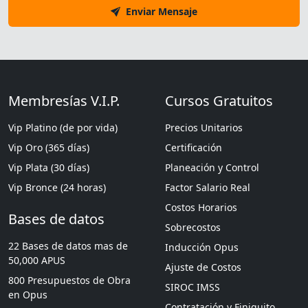
Enviar Mensaje
Membresías V.I.P.
Cursos Gratuitos
Vip Platino (de por vida)
Precios Unitarios
Vip Oro (365 días)
Certificación
Vip Plata (30 días)
Planeación y Control
Vip Bronce (24 horas)
Factor Salario Real
Costos Horarios
Bases de datos
Sobrecostos
22 Bases de datos mas de
Inducción Opus
50,000 APUS
Ajuste de Costos
800 Presupuestos de Obra
SIROC IMSS
en Opus
Contratación y Finiquito