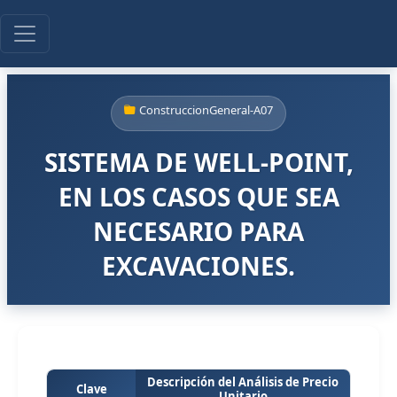
ConstruccionGeneral-A07
SISTEMA DE WELL-POINT,
EN LOS CASOS QUE SEA
NECESARIO PARA
EXCAVACIONES.
Descripción del Análisis de Precio
Clave
Unitario