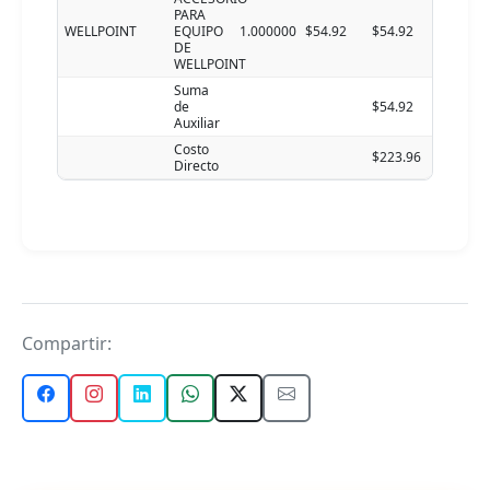
PARA
WELLPOINT
EQUIPO
1.000000
$54.92
$54.92
DE
WELLPOINT
Suma
de
$54.92
Auxiliar
Costo
$223.96
Directo
Compartir: