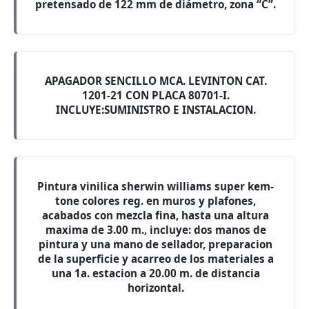
pretensado de 122 mm de diámetro, zona “C”.
APAGADOR SENCILLO MCA. LEVINTON CAT.
1201-21 CON PLACA 80701-I.
INCLUYE:SUMINISTRO E INSTALACION.
Pintura vinilica sherwin williams super kem-
tone colores reg. en muros y plafones,
acabados con mezcla fina, hasta una altura
maxima de 3.00 m., incluye: dos manos de
pintura y una mano de sellador, preparacion
de la superficie y acarreo de los materiales a
una 1a. estacion a 20.00 m. de distancia
horizontal.