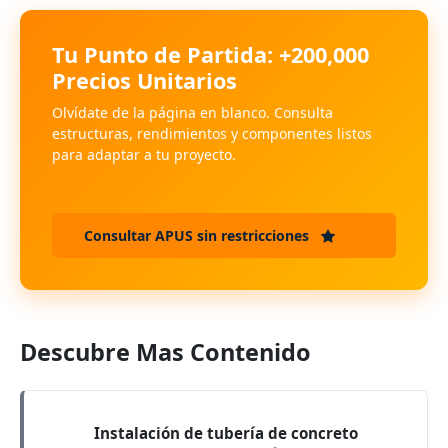
Tu Punto de Partida: +200,000
Precios Unitarios
Olvídate de la página en blanco. Consulta
estructuras, rendimientos y componentes listos
para adaptar a tu proyecto.
Consultar APUS sin restricciones
Descubre Mas Contenido
Instalación de tubería de concreto