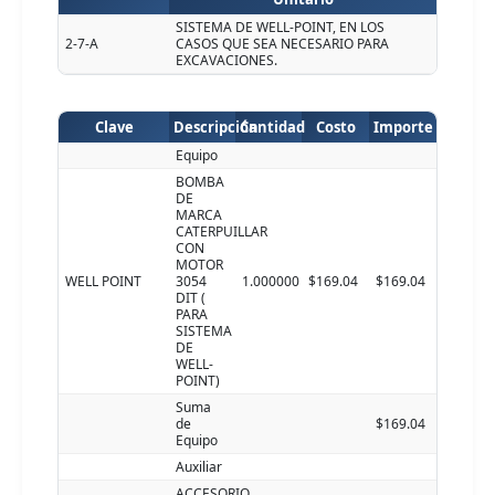
SISTEMA DE WELL-POINT, EN LOS
2-7-A
CASOS QUE SEA NECESARIO PARA
EXCAVACIONES.
Clave
Descripción
Cantidad
Costo
Importe
Equipo
BOMBA
DE
MARCA
CATERPUILLAR
CON
MOTOR
WELL POINT
3054
1.000000
$169.04
$169.04
DIT (
PARA
SISTEMA
DE
WELL-
POINT)
Suma
de
$169.04
Equipo
Auxiliar
ACCESORIO