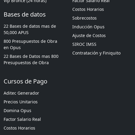
Vip Bronce (24 horas)
Factor Salario Real
Costos Horarios
Bases de datos
Sobrecostos
22 Bases de datos mas de
Inducción Opus
50,000 APUS
Ajuste de Costos
800 Presupuestos de Obra
SIROC IMSS
en Opus
Contratación y Finiquito
22 Bases de Datos mas 800
Presupuestos de Obra
Cursos de Pago
Aditec Generador
Precios Unitarios
Domina Opus
Factor Salario Real
Costos Horarios