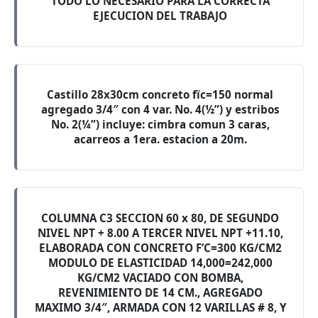
TODO LO NECESARIO PARA LA CORRECTA
EJECUCION DEL TRABAJO
Castillo 28x30cm concreto fïc=150 normal
agregado 3/4″ con 4 var. No. 4(½”) y estribos
No. 2(¼”) incluye: cimbra comun 3 caras,
acarreos a 1era. estacion a 20m.
COLUMNA C3 SECCION 60 x 80, DE SEGUNDO
NIVEL NPT + 8.00 A TERCER NIVEL NPT +11.10,
ELABORADA CON CONCRETO F’C=300 KG/CM2
MODULO DE ELASTICIDAD 14,000=242,000
KG/CM2 VACIADO CON BOMBA,
REVENIMIENTO DE 14 CM., AGREGADO
MAXIMO 3/4″, ARMADA CON 12 VARILLAS # 8, Y