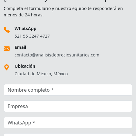
Completa el formulario y nuestro equipo te responderá en
menos de 24 horas.
WhatsApp
521 55 3247 4727
Email
contacto@analisisdepreciosunitarios.com
Ubicación
Ciudad de México, México