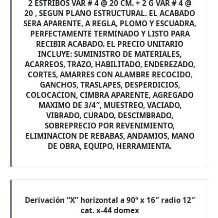
2 ESTRIBOS VAR # 4 @ 20 CM. + 2 G VAR # 4 @
20 , SEGUN PLANO ESTRUCTURAL. EL ACABADO
SERA APARENTE, A REGLA, PLOMO Y ESCUADRA,
PERFECTAMENTE TERMINADO Y LISTO PARA
RECIBIR ACABADO. EL PRECIO UNITARIO
INCLUYE: SUMINISTRO DE MATERIALES,
ACARREOS, TRAZO, HABILITADO, ENDEREZADO,
CORTES, AMARRES CON ALAMBRE RECOCIDO,
GANCHOS, TRASLAPES, DESPERDICIOS,
COLOCACION, CIMBRA APARENTE, AGREGADO
MAXIMO DE 3/4″, MUESTREO, VACIADO,
VIBRADO, CURADO, DESCIMBRADO,
SOBREPRECIO POR REVENIMIENTO,
ELIMINACION DE REBABAS, ANDAMIOS, MANO
DE OBRA, EQUIPO, HERRAMIENTA.
Derivación “X” horizontal a 90º x 16″ radio 12″
cat. x-44 domex