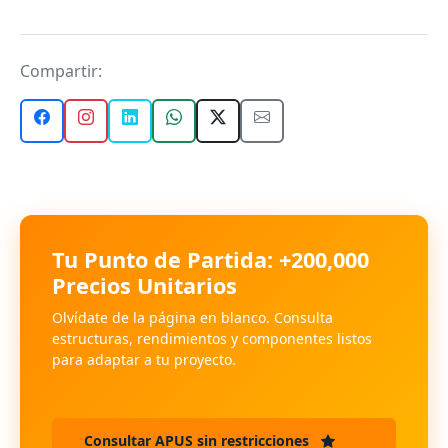
Compartir:
Tu Punto de Partida: +200,000
Precios Unitarios
Olvídate de la página en blanco. Consulta
estructuras, rendimientos y componentes listos
para adaptar a tu proyecto.
Consultar APUS sin restricciones