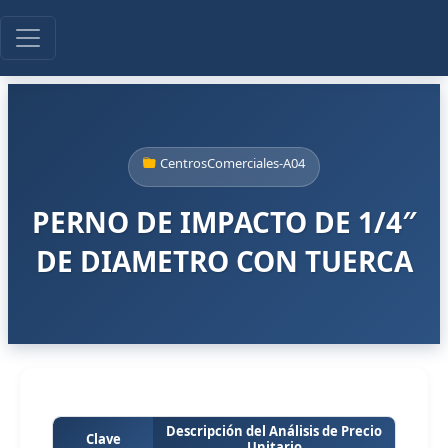
CentrosComerciales-A04
PERNO DE IMPACTO DE 1/4″
DE DIAMETRO CON TUERCA
Descripción del Análisis de Precio
Clave
Unitario