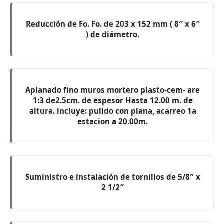
Reducción de Fo. Fo. de 203 x 152 mm ( 8″ x 6″
) de diámetro.
Aplanado fino muros mortero plasto-cem- are
1:3 de2.5cm. de espesor Hasta 12.00 m. de
altura. incluye: pulido con plana, acarreo 1a
estacion a 20.00m.
Suministro e instalación de tornillos de 5/8″ x
2 1/2″