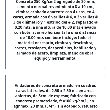
Concreto 250 Kg/cm2 agregado de 20 mm,
cemento normal revenimiento 8 a 10 cm.,
cimbra acabado aparente con 4 usos, en 4
caras, armada con 6 varillas # 4, y 2 varillas #
3 de diámetro y 1 estribo del # 2, separado @
0.20 mts, a una altura de 10.00 mts elevado
con bote, acarreo horizontal a una distancia
de 10.00 mts con bote incluye: todo el
material necesario, cimbra y descimbra,
cortes, traslapes, desperdicios, habilitado y
armado de acero, limpieza, mano de obra,
equipo y herramienta.
Andadores de concreto armado, en cuadros
caras laterales. de 2.50 x 2.50 m., en areas
abiertas, de 8cm. de espesor, fabricado con
concreto premezclado, fc=100 kg/cm2., r.n.
agr.max. 20 mm. (3/4″), sin acabado, refuerzo