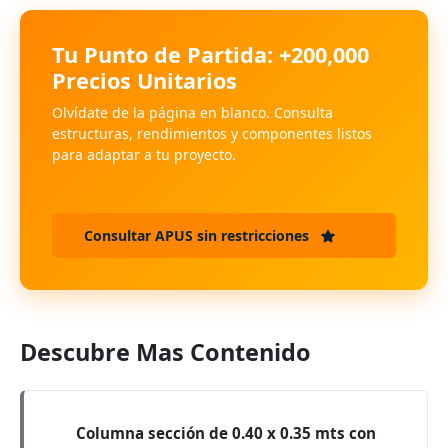
Tu Punto de Partida: +200,000
Precios Unitarios
Olvídate de la página en blanco. Consulta
estructuras, rendimientos y componentes listos
para adaptar a tu proyecto.
Consultar APUS sin restricciones
Descubre Mas Contenido
Columna sección de 0.40 x 0.35 mts con