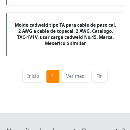
Molde cadweld tipo TA para cable de paso cal.
2 AWG a cable de topecal. 2 AWG, Catalogo.
TAC-1V1V, usar carga cadweld No.45, Marca.
Mexerico o similar
Inicio
1
Ver mas
Fin