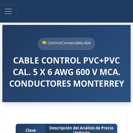
CentrosComerciales-A04
CABLE CONTROL PVC+PVC
CAL. 5 X 6 AWG 600 V MCA.
CONDUCTORES MONTERREY
Descripción del Análisis de Precio
Clave
Unitario