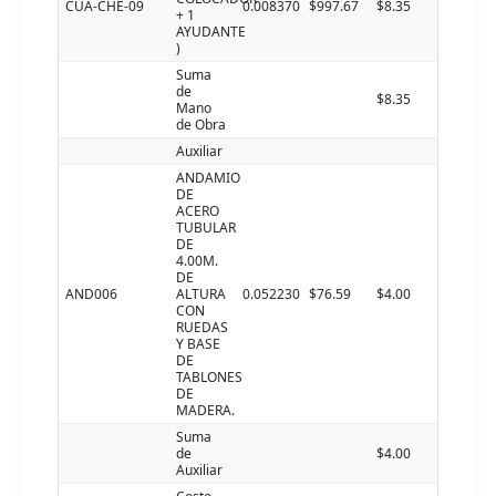
CUA-CHE-09
0.008370
$997.67
$8.35
+ 1
AYUDANTE
)
Suma
de
$8.35
Mano
de Obra
Auxiliar
ANDAMIO
DE
ACERO
TUBULAR
DE
4.00M.
DE
AND006
ALTURA
0.052230
$76.59
$4.00
CON
RUEDAS
Y BASE
DE
TABLONES
DE
MADERA.
Suma
de
$4.00
Auxiliar