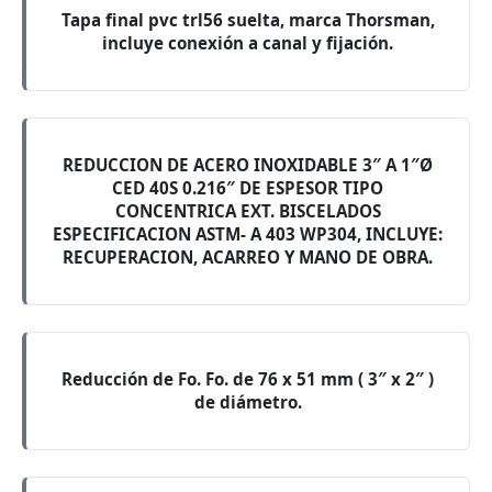
Tapa final pvc trl56 suelta, marca Thorsman,
incluye conexión a canal y fijación.
REDUCCION DE ACERO INOXIDABLE 3″ A 1″Ø
CED 40S 0.216″ DE ESPESOR TIPO
CONCENTRICA EXT. BISCELADOS
ESPECIFICACION ASTM- A 403 WP304, INCLUYE:
RECUPERACION, ACARREO Y MANO DE OBRA.
Reducción de Fo. Fo. de 76 x 51 mm ( 3″ x 2″ )
de diámetro.