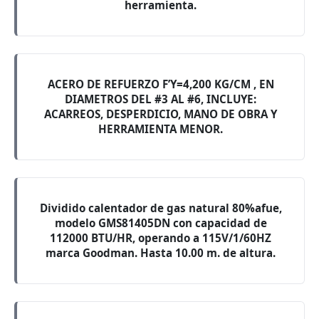
herramienta.
ACERO DE REFUERZO F’Y=4,200 KG/CM , EN
DIAMETROS DEL #3 AL #6, INCLUYE:
ACARREOS, DESPERDICIO, MANO DE OBRA Y
HERRAMIENTA MENOR.
Dividido calentador de gas natural 80%afue,
modelo GMS81405DN con capacidad de
112000 BTU/HR, operando a 115V/1/60HZ
marca Goodman. Hasta 10.00 m. de altura.