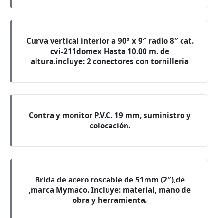
Curva vertical interior a 90° x 9″ radio 8″ cat.
cvi-211domex Hasta 10.00 m. de
altura.incluye: 2 conectores con tornilleria
Contra y monitor P.V.C. 19 mm, suministro y
colocación.
Brida de acero roscable de 51mm (2″),de
,marca Mymaco. Incluye: material, mano de
obra y herramienta.