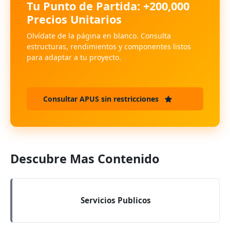
Tu Punto de Partida: +200,000
Precios Unitarios
Olvídate de la página en blanco. Consulta
estructuras, rendimientos y componentes listos
para adaptar a tu proyecto.
Consultar APUS sin restricciones
Descubre Mas Contenido
Servicios Publicos