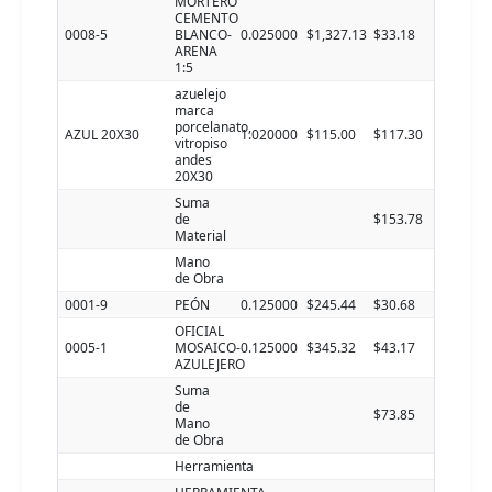
MORTERO
CEMENTO
0008-5
BLANCO-
0.025000
$1,327.13
$33.18
ARENA
1:5
azuelejo
marca
porcelanato,
AZUL 20X30
1.020000
$115.00
$117.30
vitropiso
andes
20X30
Suma
de
$153.78
Material
Mano
de Obra
0001-9
PEÓN
0.125000
$245.44
$30.68
OFICIAL
0005-1
MOSAICO-
0.125000
$345.32
$43.17
AZULEJERO
Suma
de
$73.85
Mano
de Obra
Herramienta