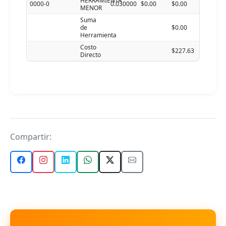
HERRAMIENTA
0000-0
0.030000
$0.00
$0.00
MENOR
Suma
de
$0.00
Herramienta
Costo
$227.63
Directo
Compartir: