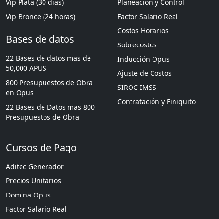
Vip Plata (30 días)
Planeación y Control
Vip Bronce (24 horas)
Factor Salario Real
Costos Horarios
Bases de datos
Sobrecostos
22 Bases de datos mas de
Inducción Opus
50,000 APUS
Ajuste de Costos
800 Presupuestos de Obra
SIROC IMSS
en Opus
Contratación y Finiquito
22 Bases de Datos mas 800
Presupuestos de Obra
Cursos de Pago
Aditec Generador
Precios Unitarios
Domina Opus
Factor Salario Real