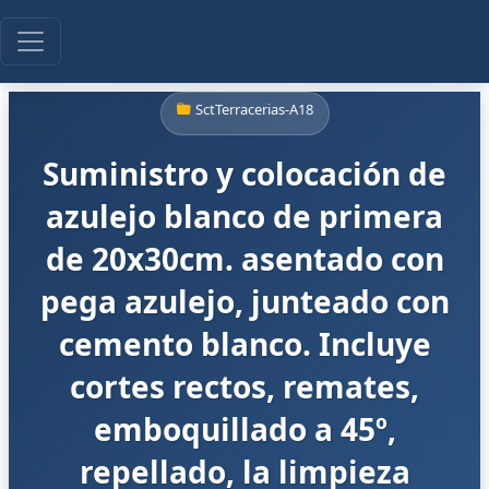
SctTerracerias-A18
Suministro y colocación de
azulejo blanco de primera
de 20x30cm. asentado con
pega azulejo, junteado con
cemento blanco. Incluye
cortes rectos, remates,
emboquillado a 45º,
repellado, la limpieza