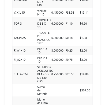
DE 6
MM.
Vinil del
VINIL 15
0.450000
$33.58
$15.11
N° 15
TORNILLO
TOR-3
DE 3 X
6.000000
$1.10
$6.60
10
TAQUETE
DE
TAQPLAS
6.000000
$0.18
$1.08
PLASTICO
1/4"
PIJA 1 X
PIJA1X10
8.000000
$0.25
$2.00
10
PIJA 2 X
PIJA2X10
4.000000
$0.75
$3.00
10
SELLADOR
ACRILASTIC
SELLA-02-2
BLANCO
0.750000
$26.50
$19.88
DE 130
GRS.
Suma
de
$307.56
Material
Mano
de Obra