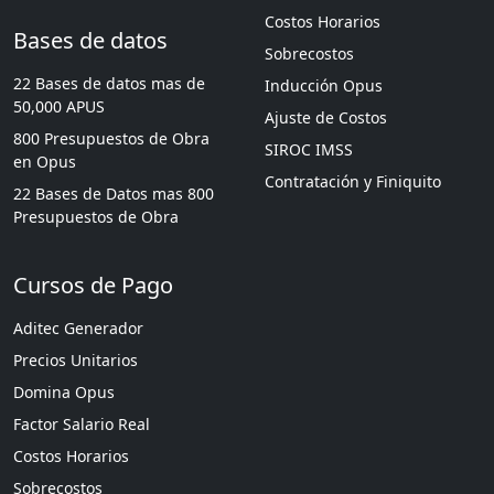
Costos Horarios
Bases de datos
Sobrecostos
22 Bases de datos mas de
Inducción Opus
50,000 APUS
Ajuste de Costos
800 Presupuestos de Obra
SIROC IMSS
en Opus
Contratación y Finiquito
22 Bases de Datos mas 800
Presupuestos de Obra
Cursos de Pago
Aditec Generador
Precios Unitarios
Domina Opus
Factor Salario Real
Costos Horarios
Sobrecostos