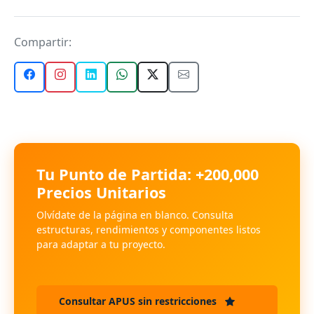
Compartir:
Tu Punto de Partida: +200,000
Precios Unitarios
Olvídate de la página en blanco. Consulta
estructuras, rendimientos y componentes listos
para adaptar a tu proyecto.
Consultar APUS sin restricciones