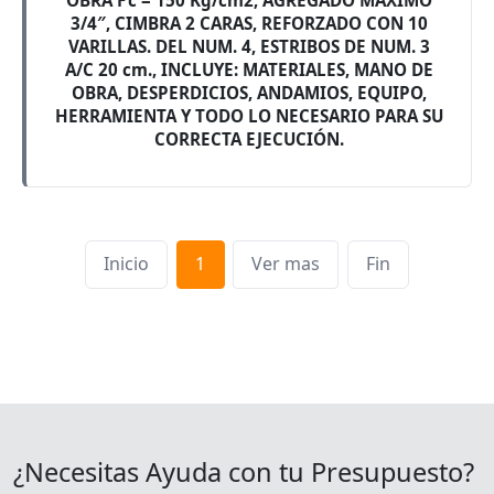
OBRA F’c = 150 Kg/cm2, AGREGADO MÁXIMO
3/4″, CIMBRA 2 CARAS, REFORZADO CON 10
VARILLAS. DEL NUM. 4, ESTRIBOS DE NUM. 3
A/C 20 cm., INCLUYE: MATERIALES, MANO DE
OBRA, DESPERDICIOS, ANDAMIOS, EQUIPO,
HERRAMIENTA Y TODO LO NECESARIO PARA SU
CORRECTA EJECUCIÓN.
Inicio
1
Ver mas
Fin
¿Necesitas Ayuda con tu Presupuesto?