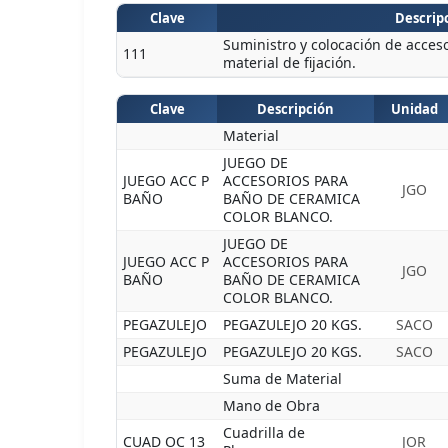
Clave
Descripc
Suministro y colocación de acceso
111
material de fijación.
Clave
Descripción
Unidad
Material
JUEGO DE
JUEGO ACC P
ACCESORIOS PARA
JGO
BAÑO
BAÑO DE CERAMICA
COLOR BLANCO.
JUEGO DE
JUEGO ACC P
ACCESORIOS PARA
JGO
BAÑO
BAÑO DE CERAMICA
COLOR BLANCO.
PEGAZULEJO
PEGAZULEJO 20 KGS.
SACO
PEGAZULEJO
PEGAZULEJO 20 KGS.
SACO
Suma de Material
Mano de Obra
Cuadrilla de
CUAD OC 13
JOR