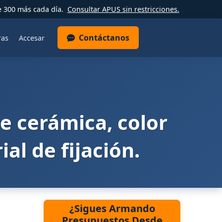
e 300 más cada día.
Consultar APUS sin restricciones.
Contáctanos
ras
Accesar
e cerámica, color
al de fijación.
¿Sigues Armando
Presupuestos Desde