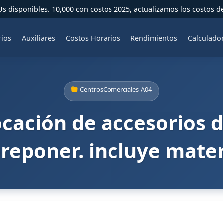
 disponibles. 10,000 con costos 2025, actualizamos los costos d
rios
Auxiliares
Costos Horarios
Rendimientos
Calculado
CentrosComerciales-A04
ocación de accesorios d
reponer. incluye materi