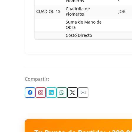
Plomeros
Cuadrilla de
CUAD OC 13
JOR
Plomeros
Suma de Mano de
Obra
Costo Directo
Compartir: