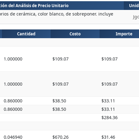
ión del Análisis de Precio Unitario
Unid
rios de cerámica, color blanco, de sobreponer. incluye
Jg
Cantidad
Costo
Importe
1.000000
$109.07
$109.07
1.000000
$109.07
$109.07
0.860000
$38.50
$33.11
0.860000
$38.50
$33.11
$284.36
0.046940
$670.26
$31.46