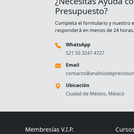
¿Necesitas Ayuda co
Presupuesto?
Completa el formulario y nuestro 
responderá en menos de 24 horas
WhatsApp
521 55 3247 4727
Email
contacto@analisisdepreciosun
Ubicación
Ciudad de México, México
Membresías V.I.P.
Cursos