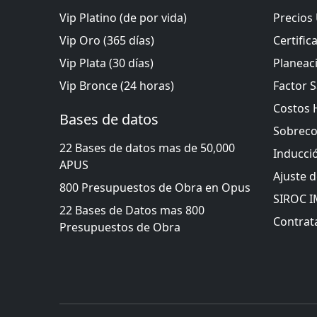
Vip Platino (de por vida)
Precios 
Vip Oro (365 días)
Certific
Vip Plata (30 días)
Planeac
Vip Bronce (24 horas)
Factor S
Costos 
Bases de datos
Sobreco
22 Bases de datos mas de 50,000
Inducci
APUS
Ajuste 
800 Presupuestos de Obra en Opus
SIROC 
22 Bases de Datos mas 800
Contrata
Presupuestos de Obra