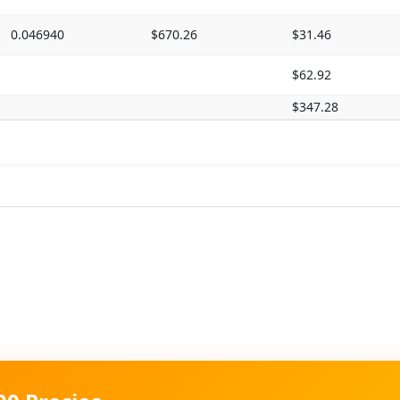
0.046940
$670.26
$31.46
$62.92
$347.28