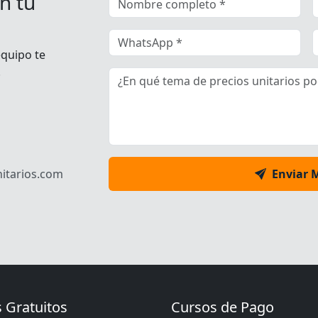
n tu
equipo te
.
itarios.com
Enviar 
 Gratuitos
Cursos de Pago