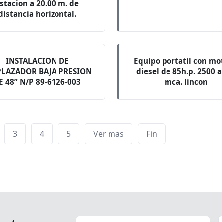
stacion a 20.00 m. de
distancia horizontal.
INSTALACION DE
Equipo portatil con mo
PLAZADOR BAJA PRESION
diesel de 85h.p. 2500 
E 48” N/P 89-6126-003
mca. lincon
3
4
5
Ver mas
Fin