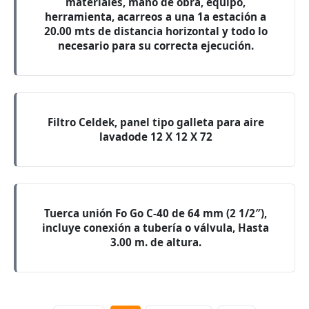
materiales, mano de obra, equipo,
herramienta, acarreos a una 1a estación a
20.00 mts de distancia horizontal y todo lo
necesario para su correcta ejecución.
Filtro Celdek, panel tipo galleta para aire
lavadode 12 X 12 X 72
Tuerca unión Fo Go C-40 de 64 mm (2 1/2″),
incluye conexión a tubería o válvula, Hasta
3.00 m. de altura.