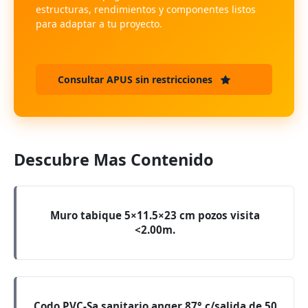
estructuras, rendimientos y componentes listos
para adaptar a tu proyecto.
Consultar APUS sin restricciones
Descubre Mas Contenido
Muro tabique 5×11.5×23 cm pozos visita
<2.00m.
Codo PVC-Sa sanitario anger 87° c/salida de 50