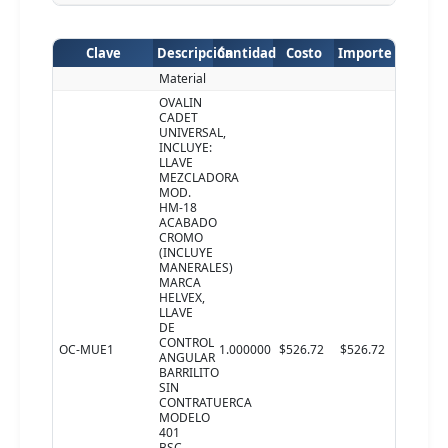
Clave
Descripción
Cantidad
Costo
Importe
Material
OVALIN
CADET
UNIVERSAL,
INCLUYE:
LLAVE
MEZCLADORA
MOD.
HM-18
ACABADO
CROMO
(INCLUYE
MANERALES)
MARCA
HELVEX,
LLAVE
DE
CONTROL
OC-MUE1
1.000000
$526.72
$526.72
ANGULAR
BARRILITO
SIN
CONTRATUERCA
MODELO
401
BSC,