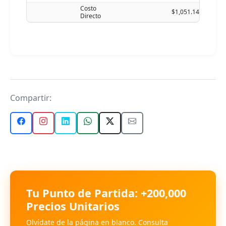
Costo
$1,051.14
Directo
Compartir:
Tu Punto de Partida: +200,000
Precios Unitarios
Olvídate de la página en blanco. Consulta