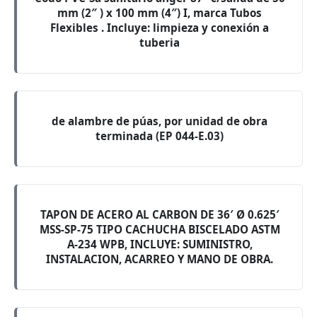
mm (2″ ) x 100 mm (4″) I, marca Tubos
Flexibles . Incluye: limpieza y conexión a
tuberia
de alambre de púas, por unidad de obra
terminada (EP 044-E.03)
TAPON DE ACERO AL CARBON DE 36′ Ø 0.625′
MSS-SP-75 TIPO CACHUCHA BISCELADO ASTM
A-234 WPB, INCLUYE: SUMINISTRO,
INSTALACION, ACARREO Y MANO DE OBRA.