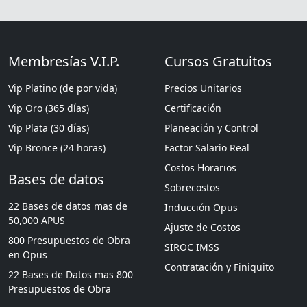
Membresías V.I.P.
Cursos Gratuitos
Vip Platino (de por vida)
Precios Unitarios
Vip Oro (365 días)
Certificación
Vip Plata (30 días)
Planeación y Control
Vip Bronce (24 horas)
Factor Salario Real
Costos Horarios
Bases de datos
Sobrecostos
22 Bases de datos mas de
Inducción Opus
50,000 APUS
Ajuste de Costos
800 Presupuestos de Obra
SIROC IMSS
en Opus
Contratación y Finiquito
22 Bases de Datos mas 800
Presupuestos de Obra