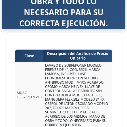
OBRA Y TODO LO
NECESARIO PARA SU
CORRECTA EJECUCIÓN.
Descripción del Análisis de Precio
Clave
Unitario
LAVABO DE SOBREPONER MODELO
FIRENZE DE 4", COD. 3526, MARCA
LAMOSA, INCLUYE: LLAVE
ECONOMIZADORA CON SEGURO
ANTIRROBO MOD. TV-105 ACABADO
CROMO MARCA HELVEX, LLAVE DE
CONTROL ANGULAR BARRILITO SIN
MUAC-
CONTRATUERCA MODELO 401 BSC,
FI3526/LA/TV105
MANGUERA FLEXIBLE MODELO 3140,
CESPOL DE LATON CROMADO MODELO
207, TODOS MARCA URREA,
SUMINISTRO DE LOS MATERIALES,
ACARREO DE LOS MISMOS, MANO DE
OBRA Y TODO LO NECESARIO PARA SU
CORRECTA EJECUCIÓN.