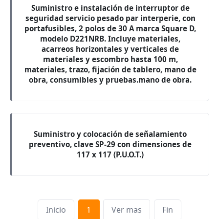
Suministro e instalación de interruptor de
seguridad servicio pesado par interperie, con
portafusibles, 2 polos de 30 A marca Square D,
modelo D221NRB. Incluye materiales,
acarreos horizontales y verticales de
materiales y escombro hasta 100 m,
materiales, trazo, fijación de tablero, mano de
obra, consumibles y pruebas.mano de obra.
Suministro y colocación de señalamiento
preventivo, clave SP-29 con dimensiones de
117 x 117 (P.U.O.T.)
Inicio
1
Ver mas
Fin