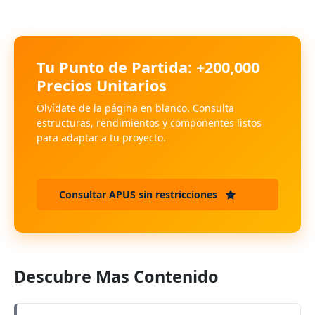
Tu Punto de Partida: +200,000
Precios Unitarios
Olvídate de la página en blanco. Consulta
estructuras, rendimientos y componentes listos
para adaptar a tu proyecto.
Consultar APUS sin restricciones
Descubre Mas Contenido