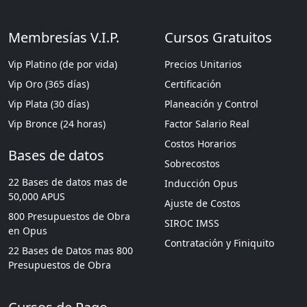
Membresías V.I.P.
Cursos Gratuitos
Vip Platino (de por vida)
Precios Unitarios
Vip Oro (365 días)
Certificación
Vip Plata (30 días)
Planeación y Control
Vip Bronce (24 horas)
Factor Salario Real
Costos Horarios
Bases de datos
Sobrecostos
22 Bases de datos mas de
Inducción Opus
50,000 APUS
Ajuste de Costos
800 Presupuestos de Obra
SIROC IMSS
en Opus
Contratación y Finiquito
22 Bases de Datos mas 800
Presupuestos de Obra