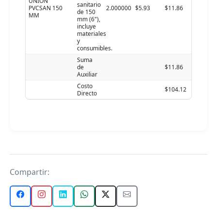
UNION
sanitario
PVCSAN 150
2.000000
$5.93
$11.86
de 150
MM
mm (6"),
incluye
materiales
y
consumibles.
Suma
de
$11.86
Auxiliar
Costo
$104.12
Directo
Compartir: