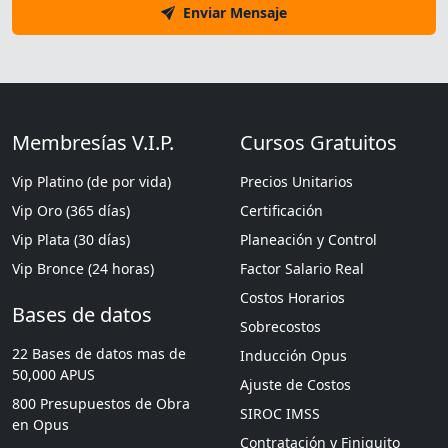
Enviar Mensaje
Membresías V.I.P.
Cursos Gratuitos
Vip Platino (de por vida)
Precios Unitarios
Vip Oro (365 días)
Certificación
Vip Plata (30 días)
Planeación y Control
Vip Bronce (24 horas)
Factor Salario Real
Costos Horarios
Bases de datos
Sobrecostos
22 Bases de datos mas de
Inducción Opus
50,000 APUS
Ajuste de Costos
800 Presupuestos de Obra
SIROC IMSS
en Opus
Contratación y Finiquito