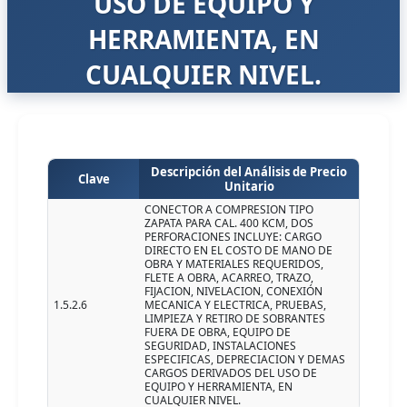
USO DE EQUIPO Y
HERRAMIENTA, EN
CUALQUIER NIVEL.
Descripción del Análisis de Precio
Clave
Unitario
CONECTOR A COMPRESION TIPO
ZAPATA PARA CAL. 400 KCM, DOS
PERFORACIONES INCLUYE: CARGO
DIRECTO EN EL COSTO DE MANO DE
OBRA Y MATERIALES REQUERIDOS,
FLETE A OBRA, ACARREO, TRAZO,
FIJACION, NIVELACION, CONEXIÓN
1.5.2.6
MECANICA Y ELECTRICA, PRUEBAS,
LIMPIEZA Y RETIRO DE SOBRANTES
FUERA DE OBRA, EQUIPO DE
SEGURIDAD, INSTALACIONES
ESPECIFICAS, DEPRECIACION Y DEMAS
CARGOS DERIVADOS DEL USO DE
EQUIPO Y HERRAMIENTA, EN
CUALQUIER NIVEL.