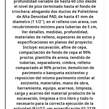
profundidad variable de hasta 60 cms desde
el nivel de piso terminado hasta el fondo de
trinchera; ahogando dos ductos de Polietileno
de Alta Densidad PAD, de hasta 41 mm de
diametro (1 1/2″), en el relleno con arena, con
recubrimiento minimo para tuberias de 5 cm,
Ver detalles, medidas, profundidad,
materiales de relleno, espesores de estos y
especificaciones en planos del proyecto;
Incluye: excavación, afine de cepa,
compactación de fondo de cepa al 90%
proctor, plantilla de arena, tendido de
tuberias, separadores, cimbra, relleno
compactado al 90% proctor, demolicion de
pavimento o banqueta existentes y
reposicion del mismo pavimento similar al
existente, materiales, mano de obra,
herramienta, equipo, acarreos, limpieza,
carga y acarreo del material producto de la
excavación, limpieza a tiro libre y todo lo
necesario para la correcta ejecución de la
actividad (P.U.O.T. ver especificación 02-2228,