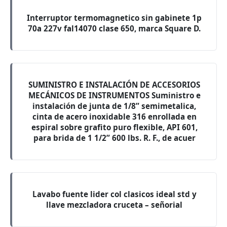
Interruptor termomagnetico sin gabinete 1p
70a 227v fal14070 clase 650, marca Square D.
SUMINISTRO E INSTALACIÓN DE ACCESORIOS
MECÁNICOS DE INSTRUMENTOS Suministro e
instalación de junta de 1/8” semimetalica,
cinta de acero inoxidable 316 enrollada en
espiral sobre grafito puro flexible, API 601,
para brida de 1 1/2” 600 lbs. R. F., de acuer
Lavabo fuente lider col clasicos ideal std y
llave mezcladora cruceta – señorial