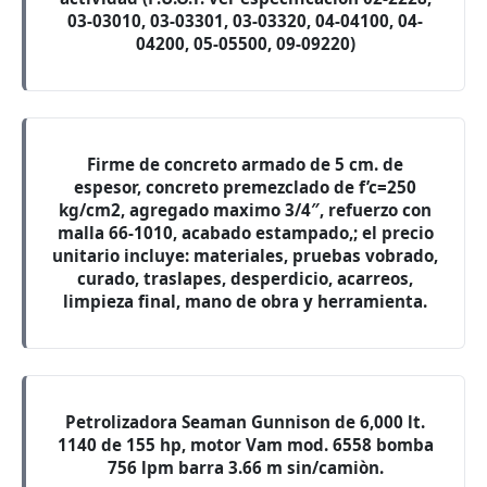
03-03010, 03-03301, 03-03320, 04-04100, 04-
04200, 05-05500, 09-09220)
Firme de concreto armado de 5 cm. de
espesor, concreto premezclado de f’c=250
kg/cm2, agregado maximo 3/4″, refuerzo con
malla 66-1010, acabado estampado,; el precio
unitario incluye: materiales, pruebas vobrado,
curado, traslapes, desperdicio, acarreos,
limpieza final, mano de obra y herramienta.
Petrolizadora Seaman Gunnison de 6,000 lt.
1140 de 155 hp, motor Vam mod. 6558 bomba
756 lpm barra 3.66 m sin/camiòn.