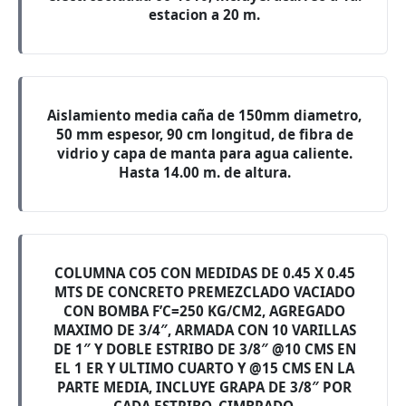
estacion a 20 m.
Aislamiento media caña de 150mm diametro,
50 mm espesor, 90 cm longitud, de fibra de
vidrio y capa de manta para agua caliente.
Hasta 14.00 m. de altura.
COLUMNA CO5 CON MEDIDAS DE 0.45 X 0.45
MTS DE CONCRETO PREMEZCLADO VACIADO
CON BOMBA F’C=250 KG/CM2, AGREGADO
MAXIMO DE 3/4″, ARMADA CON 10 VARILLAS
DE 1″ Y DOBLE ESTRIBO DE 3/8″ @10 CMS EN
EL 1 ER Y ULTIMO CUARTO Y @15 CMS EN LA
PARTE MEDIA, INCLUYE GRAPA DE 3/8″ POR