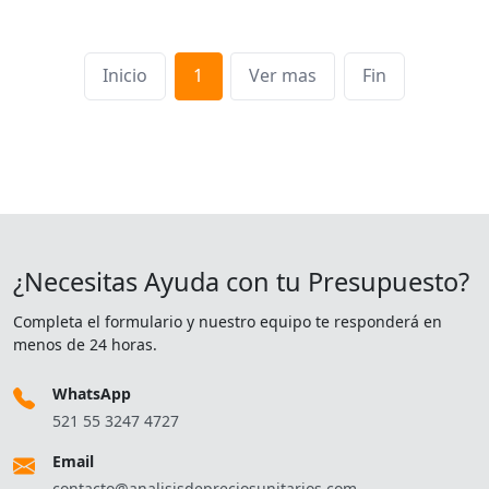
Inicio
1
Ver mas
Fin
¿Necesitas Ayuda con tu Presupuesto?
Completa el formulario y nuestro equipo te responderá en
menos de 24 horas.
WhatsApp
521 55 3247 4727
Email
contacto@analisisdepreciosunitarios.com