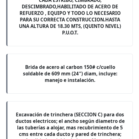
CADA ESTRIBO, CIMBRADO,
DESCIMBRADO,HABILITADO DE ACERO DE
REFUERZO , EQUIPO Y TODO LO NECESARIO
PARA SU CORRECTA CONSTRUCCION.HASTA
UNA ALTURA DE 18.30 MTS, (QUINTO NIVEL)
P.U.O.T.
Brida de acero al carbon 150# c/cuello
soldable de 609 mm (24″) diam, incluye:
manejo e instalación.
Excavación de trinchera (SECCION C) para dos
ductos electricos; el ancho según diametro de
las tuberías a alojar, mas recubrimiento de 5
cms entre cada ducto y pared de trinchera;